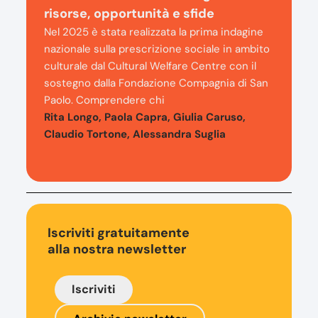
risorse, opportunità e sfide
Nel 2025 è stata realizzata la prima indagine
nazionale sulla prescrizione sociale in ambito
culturale dal Cultural Welfare Centre con il
sostegno dalla Fondazione Compagnia di San
Paolo. Comprendere chi
Rita Longo, Paola Capra, Giulia Caruso,
Claudio Tortone, Alessandra Suglia
Iscriviti gratuitamente
alla nostra newsletter
Iscriviti