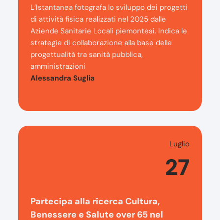
L’Istantanea fotografa lo sviluppo dei progetti
di attività fisica realizzati nel 2025 dalle
Aziende Sanitarie Locali piemontesi. Indica le
strategie di collaborazione alla base delle
progettualità tra sanità pubblica,
amministrazioni
Alessandra Suglia
Luglio
27
Partecipa alla ricerca Cultura,
Benessere e Salute over 65 nel