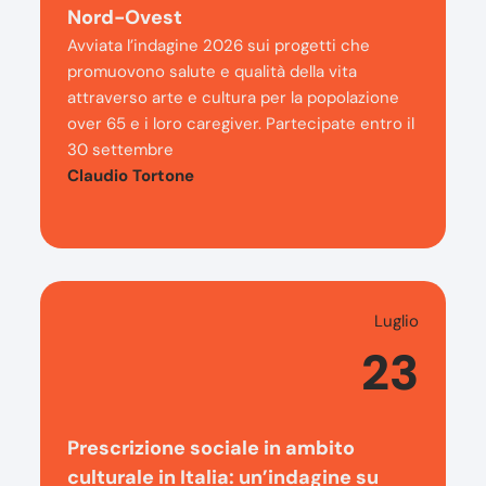
Nord-Ovest
Avviata l’indagine 2026 sui progetti che
promuovono salute e qualità della vita
attraverso arte e cultura per la popolazione
over 65 e i loro caregiver. Partecipate entro il
30 settembre
Claudio Tortone
Luglio
23
Prescrizione sociale in ambito
culturale in Italia: un’indagine su