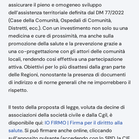
assicurare il pieno e omogeneo sviluppo
dell’assistenza territoriale definita dal DM 77/2022
(Case della Comunità, Ospedali di Comunità,
Distretti, ecc.). Con un investimento non solo su una
medicina e cure di prossimità, ma anche sulla
promozione della salute e la prevenzione grazie a
una co-progettazione con gli attori delle comunità
locali, rendendo così effettiva una partecipazione
attiva. Obiettivi per lo più disattesi dalla gran parte
delle Regioni, nonostante la presenza di documenti
di indirizzo e di norne generali che ne imporrebbero il
rispetto.
Il testo della proposta di legge, voluta da decine di
associazioni della società civile e dalla Cgil, è
disponibile qui:
IO FIRMO | Firma per il dirittto alla
salute
. Si può firmare anche online, cliccando
sull’apposito pulsante (accedendo con lo SPID, la CIE