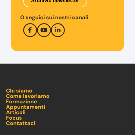
Archivio newsletter
O seguici sui nostri canali
Chi siamo
Come lavoriamo
Formazione
Appuntamenti
Articoli
Focus
Contattaci