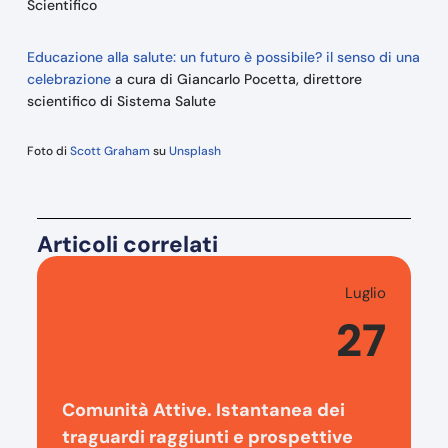
Scientifico
Educazione alla salute: un futuro è possibile? il senso di una
celebrazione
a cura di Giancarlo Pocetta, direttore
scientifico di Sistema Salute
Foto di
Scott Graham
su
Unsplash
Articoli correlati
Luglio
27
Comunità Attive. Istantanea dei
traguardi raggiunti e prospettive