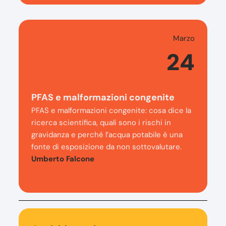
Marzo
24
PFAS e malformazioni congenite
PFAS e malformazioni congenite: cosa dice la
ricerca scientifica, quali sono i rischi in
gravidanza e perché l’acqua potabile è una
fonte di esposizione da non sottovalutare.
Umberto Falcone