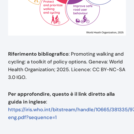
Riferimento bibliografico
: Promoting walking and
cycling: a toolkit of policy options. Geneva: World
Health Organization; 2025. Licence: CC BY-NC-SA
3.0 IGO.
Per approfondire, questo è il link diretto alla
guida in inglese
:
https://iris.who.int/bitstream/handle/10665/381335
eng.pdf?sequence=1