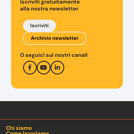
Iscriviti gratuitamente
alla nostra newsletter
Iscriviti
Archivio newsletter
O seguici sui nostri canali
Chi siamo
Come lavoriamo