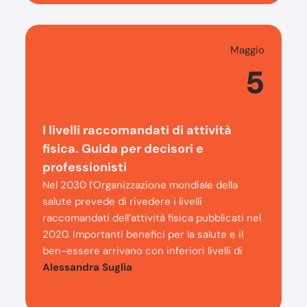
Maggio
5
I livelli raccomandati di attività
fisica. Guida per decisori e
professionisti
Nel 2030 l’Organizzazione mondiale della
salute prevede di rivedere i livelli
raccomandati dell’attività fisica pubblicati nel
2020. Importanti benefici per la salute e il
ben-essere arrivano con inferiori livelli di
Alessandra Suglia