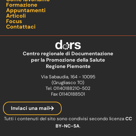
Formazione
Appuntamenti
Articoli
Focus
Contattaci
Centro regionale di Documentazione
per la Promozione della Salute
Regione Piemonte
Via Sabaudia, 164 - 10095
(Grugliasco TO)
Tel. 01140188210-502
Fax 01140188501
Inviaci una mail
Tutti i contenuti del sito sono condivisi secondo licenza
CC
BY-NC-SA
.