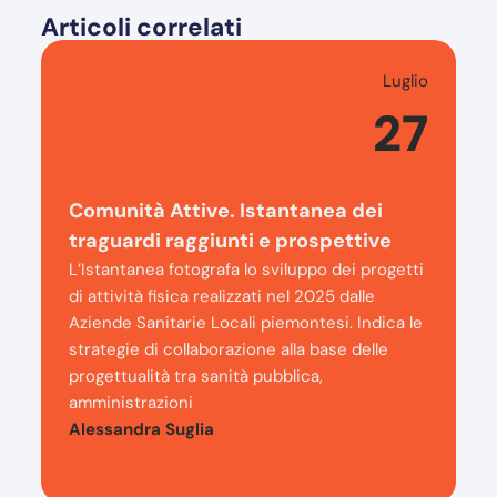
Articoli correlati
Luglio
27
Comunità Attive. Istantanea dei
traguardi raggiunti e prospettive
L’Istantanea fotografa lo sviluppo dei progetti
di attività fisica realizzati nel 2025 dalle
Aziende Sanitarie Locali piemontesi. Indica le
strategie di collaborazione alla base delle
progettualità tra sanità pubblica,
amministrazioni
Alessandra Suglia