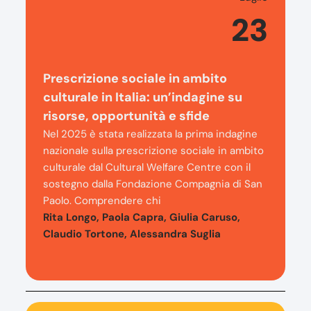
23
Prescrizione sociale in ambito
culturale in Italia: un’indagine su
risorse, opportunità e sfide
Nel 2025 è stata realizzata la prima indagine
nazionale sulla prescrizione sociale in ambito
culturale dal Cultural Welfare Centre con il
sostegno dalla Fondazione Compagnia di San
Paolo. Comprendere chi
Rita Longo, Paola Capra, Giulia Caruso,
Claudio Tortone, Alessandra Suglia