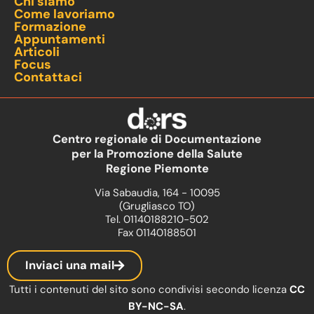
Chi siamo
Come lavoriamo
Formazione
Appuntamenti
Articoli
Focus
Contattaci
Centro regionale di Documentazione
per la Promozione della Salute
Regione Piemonte
Via Sabaudia, 164 - 10095
(Grugliasco TO)
Tel. 01140188210-502
Fax 01140188501
Inviaci una mail
Tutti i contenuti del sito sono condivisi secondo licenza
CC
BY-NC-SA
.