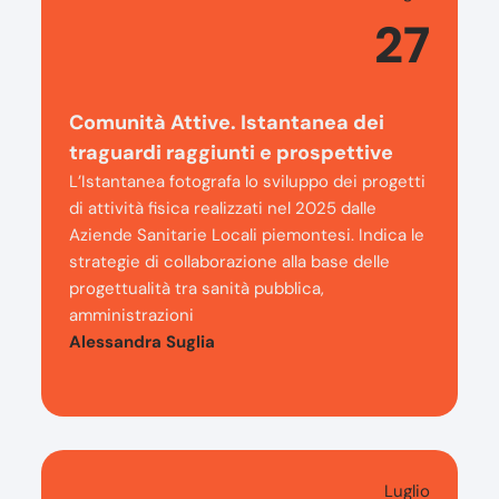
27
Comunità Attive. Istantanea dei
traguardi raggiunti e prospettive
L’Istantanea fotografa lo sviluppo dei progetti
di attività fisica realizzati nel 2025 dalle
Aziende Sanitarie Locali piemontesi. Indica le
strategie di collaborazione alla base delle
progettualità tra sanità pubblica,
amministrazioni
Alessandra Suglia
Luglio