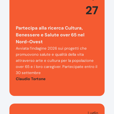
27
Partecipa alla ricerca Cultura,
Benessere e Salute over 65 nel
Nord-Ovest
Avviata l’indagine 2026 sui progetti che
promuovono salute e qualità della vita
attraverso arte e cultura per la popolazione
over 65 e i loro caregiver. Partecipate entro il
30 settembre
Claudio Tortone
Luglio