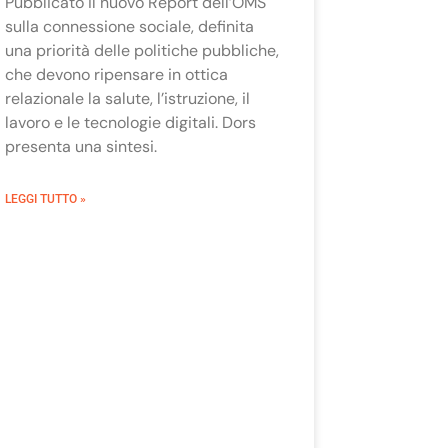
Pubblicato il nuovo Report dell’OMS
sulla connessione sociale, definita
una priorità delle politiche pubbliche,
che devono ripensare in ottica
relazionale la salute, l’istruzione, il
lavoro e le tecnologie digitali. Dors
presenta una sintesi.
LEGGI TUTTO »