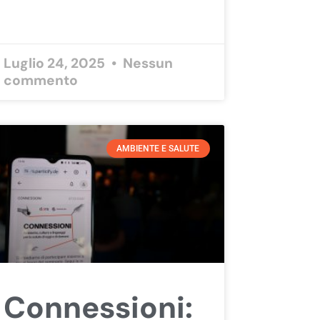
Luglio 24, 2025
Nessun
commento
AMBIENTE E SALUTE
Connessioni: