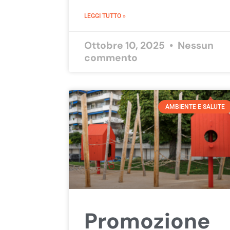
LEGGI TUTTO »
Ottobre 10, 2025
Nessun
commento
AMBIENTE E SALUTE
Promozione