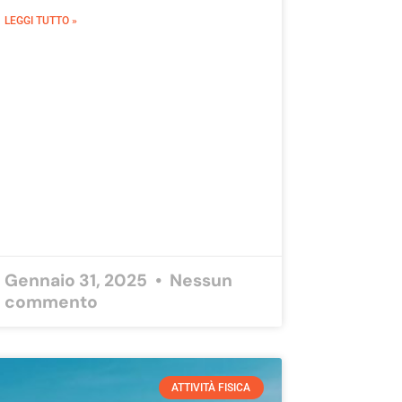
LEGGI TUTTO »
Gennaio 31, 2025
Nessun
commento
ATTIVITÀ FISICA