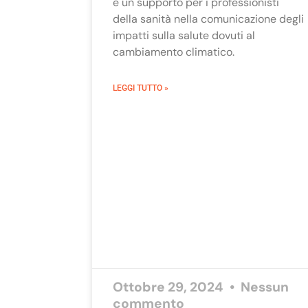
e un supporto per i professionisti
della sanità nella comunicazione degli
impatti sulla salute dovuti al
cambiamento climatico.
LEGGI TUTTO »
Ottobre 29, 2024
Nessun
commento