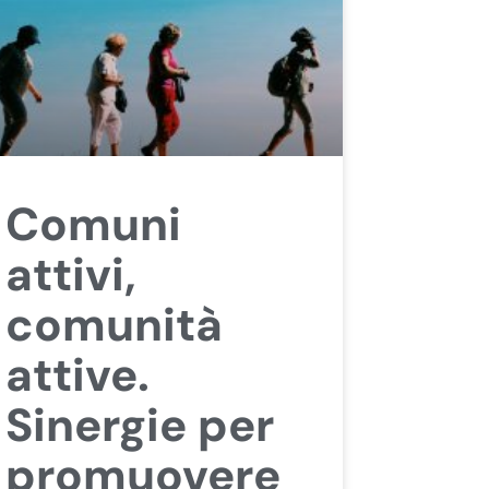
Comuni
attivi,
comunità
attive.
Sinergie per
promuovere