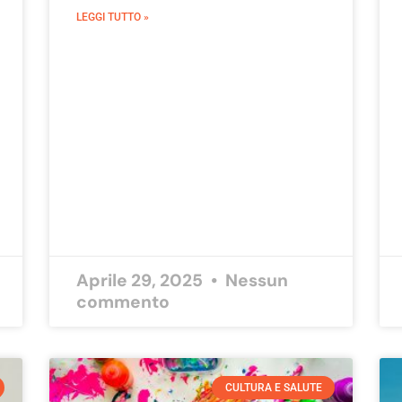
LEGGI TUTTO »
Aprile 29, 2025
Nessun
commento
CULTURA E SALUTE