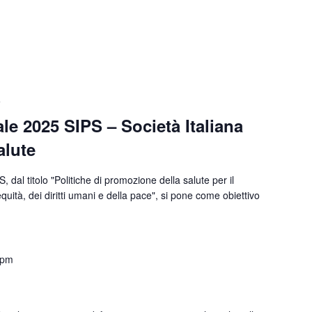
5
le 2025 SIPS – Società Italiana
alute
 dal titolo "Politiche di promozione della salute per il
uità, dei diritti umani e della pace", si pone come obiettivo
 pm