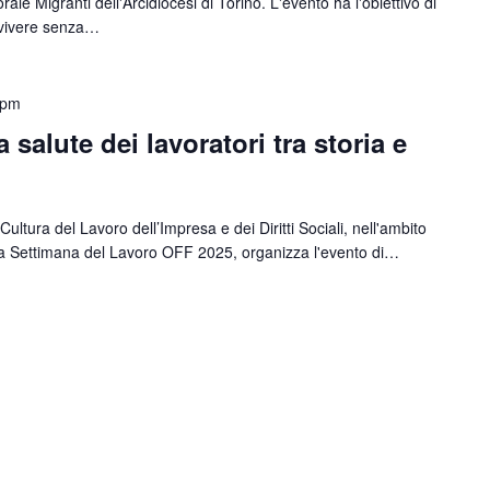
le Migranti dell'Arcidiocesi di Torino. L'evento ha l'obiettivo di
l vivere senza…
 pm
 salute dei lavoratori tra storia e
ultura del Lavoro dell’Impresa e dei Diritti Sociali, nell'ambito
la Settimana del Lavoro OFF 2025, organizza l'evento di…