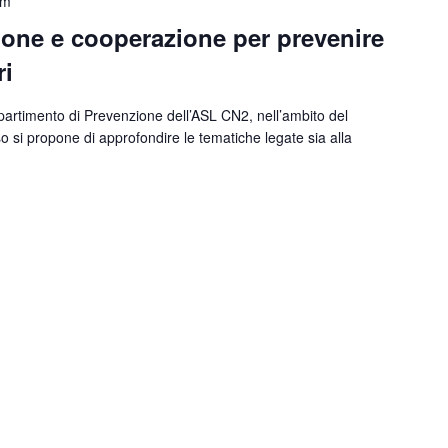
pm
ione e cooperazione per prevenire
ri
partimento di Prevenzione dell’ASL CN2, nell’ambito del
rso si propone di approfondire le tematiche legate sia alla