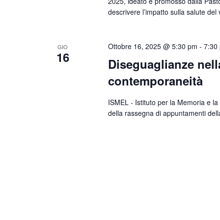
2025, ideato e promosso dalla Pastora
descrivere l’impatto sulla salute de
Ottobre 16, 2025 @ 5:30 pm
-
7:30
GIO
16
Diseguaglianze nella
contemporaneità
ISMEL - Istituto per la Memoria e la C
della rassegna di appuntamenti del