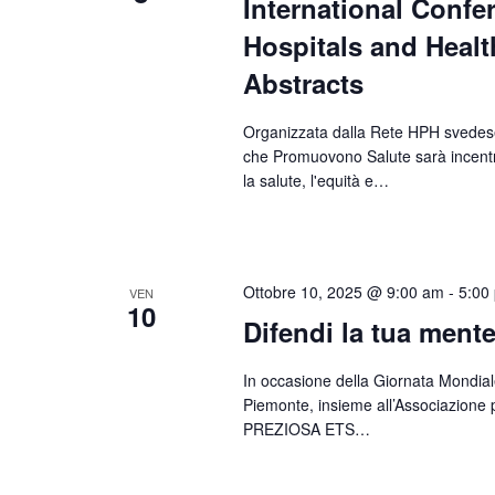
International Confe
Hospitals and Healt
Abstracts
Organizzata dalla Rete HPH svedese
che Promuovono Salute sarà incentra
la salute, l'equità e…
Ottobre 10, 2025 @ 9:00 am
-
5:00
VEN
10
Difendi la tua mente 
In occasione della Giornata Mondiale
Piemonte, insieme all’Associazione p
PREZIOSA ETS…