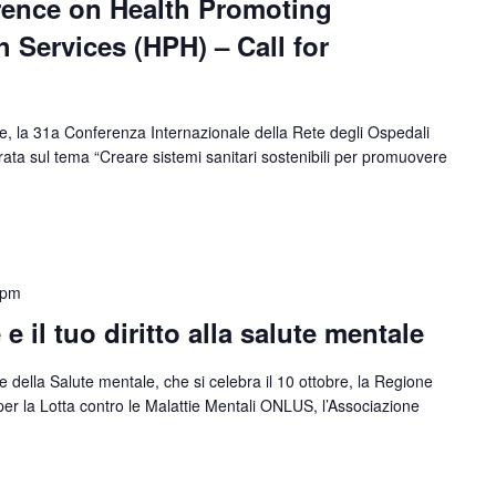
rence on Health Promoting
h Services (HPH) – Call for
, la 31a Conferenza Internazionale della Rete degli Ospedali
ta sul tema “Creare sistemi sanitari sostenibili per promuovere
 pm
e il tuo diritto alla salute mentale
 della Salute mentale, che si celebra il 10 ottobre, la Regione
er la Lotta contro le Malattie Mentali ONLUS, l’Associazione