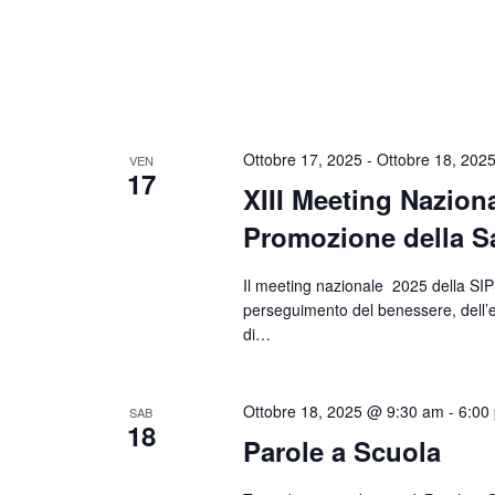
Ottobre 17, 2025
-
Ottobre 18, 202
VEN
17
XIII Meeting Naziona
Promozione della S
Il meeting nazionale 2025 della SIPS,
perseguimento del benessere, dell’eq
di…
Ottobre 18, 2025 @ 9:30 am
-
6:00
SAB
18
Parole a Scuola