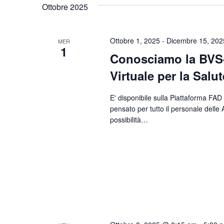
Ottobre 2025
Parola
data.
Chiave.
Ottobre 1, 2025
-
Dicembre 15, 202
MER
1
Conosciamo la BVS-P
Virtuale per la Salu
E' disponibile sulla Piattaforma FAD
pensato per tutto il personale delle
possibilità…