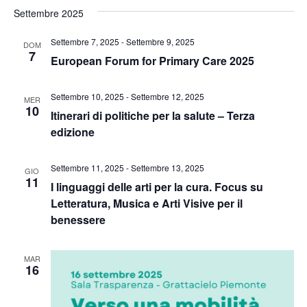
Settembre 2025
Settembre 7, 2025
-
Settembre 9, 2025
DOM
7
European Forum for Primary Care 2025
Settembre 10, 2025
-
Settembre 12, 2025
MER
10
Itinerari di politiche per la salute – Terza
edizione
Settembre 11, 2025
-
Settembre 13, 2025
GIO
11
I linguaggi delle arti per la cura. Focus su
Letteratura, Musica e Arti Visive per il
benessere
MAR
16