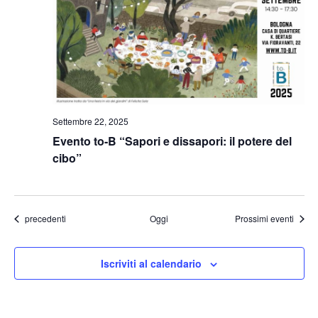
Settembre 22, 2025
Evento to-B “Sapori e dissapori: il potere del
cibo”
Eventi
precedenti
Oggi
Prossimi eventi
Iscriviti al calendario