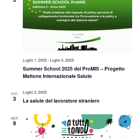
Naviga
Luglio 1, 2025
-
Luglio 3, 2025
Summer School 2025 del ProMIS – Progetto
Mattone Internazionale Salute
Luglio 3, 2025
GIO
3
La salute del lavoratore straniero
MER
9