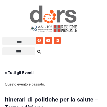
Vai
al
contenuto
« Tutti gli Eventi
Questo evento è passato.
Itinerari di politiche per la salute –