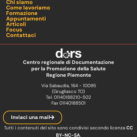
Chi siamo
Come lavoriamo
Formazione
Appuntamenti
Articoli
Focus
Contattaci
Centro regionale di Documentazione
per la Promozione della Salute
Regione Piemonte
Via Sabaudia, 164 - 10095
(Grugliasco TO)
Tel. 01140188210-502
Fax 01140188501
Inviaci una mail
Tutti i contenuti del sito sono condivisi secondo licenza
CC
BY-NC-SA
.