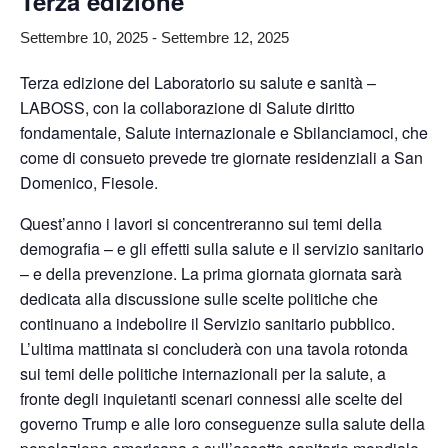
Terza edizione
Settembre 10, 2025
-
Settembre 12, 2025
Terza edizione del Laboratorio su salute e sanità –
LABOSS, con la collaborazione di Salute diritto
fondamentale, Salute internazionale e Sbilanciamoci, che
come di consueto prevede tre giornate residenziali a San
Domenico, Fiesole.
Quest’anno i lavori si concentreranno sui temi della
demografia – e gli effetti sulla salute e il servizio sanitario
– e della prevenzione
. La prima giornata giornata sarà
dedicata alla discussione sulle scelte politiche che
continuano a indebolire il Servizio sanitario pubblico.
L’ultima mattinata si concluderà con una tavola rotonda
sui temi delle politiche internazionali per la salute, a
fronte degli inquietanti scenari connessi alle scelte del
governo Trump e alle loro conseguenze sulla salute della