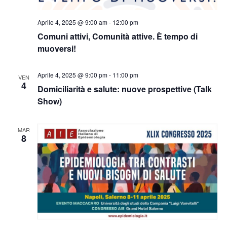
Aprile 4, 2025 @ 9:00 am
-
12:00 pm
Comuni attivi, Comunità attive. È tempo di
muoversi!
Aprile 4, 2025 @ 9:00 pm
-
11:00 pm
VEN
4
Domiciliarità e salute: nuove prospettive (Talk
Show)
MAR
8