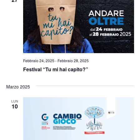
Naviga
Febbraio 24, 2025
-
Febbraio 28, 2025
Festival “Tu mi hai capito?”
Marzo 2025
LUN
10