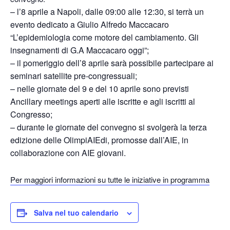
– l’8 aprile a Napoli, dalle 09:00 alle 12:30, si terrà un
evento dedicato a Giulio Alfredo Maccacaro
“L’epidemiologia come motore del cambiamento. Gli
insegnamenti di G.A Maccacaro oggi”;
– il pomeriggio dell’8 aprile sarà possibile partecipare ai
seminari satellite pre-congressuali;
– nelle giornate del 9 e del 10 aprile sono previsti
Ancillary meetings aperti alle iscritte e agli iscritti al
Congresso;
– durante le giornate del convegno si svolgerà la terza
edizione delle OlimpiAIEdi, promosse dall’AIE, in
collaborazione con AIE giovani.
Per maggiori informazioni su tutte le iniziative in programma
Salva nel tuo calendario