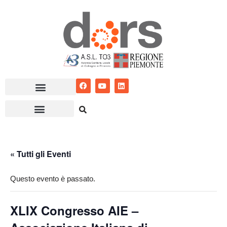
Vai
al
contenuto
« Tutti gli Eventi
Questo evento è passato.
XLIX Congresso AIE –