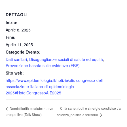
DETTAGLI
Inizio:
Aprile 8, 2025
Fine:
Aprile 11, 2025
Categorie Evento:
Dati sanitari
,
Disuguaglianze sociali di salute ed equità
,
Prevenzione basata sulle evidenze (EBP)
Sito web:
https://www.epidemiologia.it/notizie/xlix-congresso-dell-
associazione-italiana-di-epidemiologia-
2025#HotelCongressoAIE2025
Città sane: ruoli e sinergie condivise tra
Domiciliarità e salute: nuove
prospettive (Talk Show)
scienza, politica e territorio