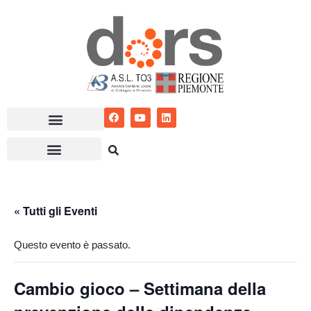
Vai
al
contenuto
« Tutti gli Eventi
Questo evento è passato.
Cambio gioco – Settimana della