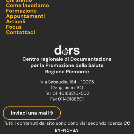
Chi siamo
Come lavoriamo
Formazione
Appuntamenti
Articoli
Focus
Contattaci
Centro regionale di Documentazione
per la Promozione della Salute
Regione Piemonte
Via Sabaudia, 164 - 10095
(Grugliasco TO)
Tel. 01140188210-502
Fax 01140188501
Inviaci una mail
Tutti i contenuti del sito sono condivisi secondo licenza
CC
BY-NC-SA
.