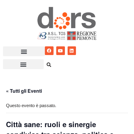
Vai
al
contenuto
« Tutti gli Eventi
Questo evento è passato.
Città sane: ruoli e sinergie