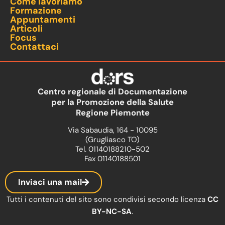
Come lavoriamo
Formazione
Appuntamenti
Articoli
Focus
Contattaci
Centro regionale di Documentazione
per la Promozione della Salute
Regione Piemonte
Via Sabaudia, 164 - 10095
(Grugliasco TO)
Tel. 01140188210-502
Fax 01140188501
Inviaci una mail
Tutti i contenuti del sito sono condivisi secondo licenza
CC
BY-NC-SA
.