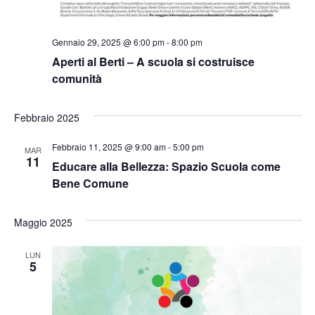
Gennaio 29, 2025 @ 6:00 pm
-
8:00 pm
Aperti al Berti – A scuola si costruisce
comunità
Febbraio 2025
Febbraio 11, 2025 @ 9:00 am
-
5:00 pm
MAR
11
Educare alla Bellezza: Spazio Scuola come
Bene Comune
Maggio 2025
LUN
5