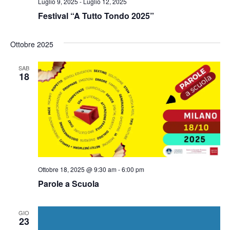
Luglio 9, 2025
-
Luglio 12, 2025
Festival “A Tutto Tondo 2025”
Ottobre 2025
SAB
18
Ottobre 18, 2025 @ 9:30 am
-
6:00 pm
Parole a Scuola
GIO
23