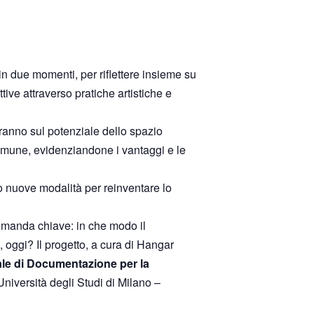
in due momenti, per riflettere insieme su
ve attraverso pratiche artistiche e
eranno sul potenziale dello spazio
omune, evidenziandone i vantaggi e le
 nuove modalità per reinventare lo
domanda chiave: in che modo il
, oggi? Il progetto, a cura di Hangar
le di Documentazione per la
iversità degli Studi di Milano –