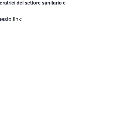
peratrici del settore sanitario e
esto link: