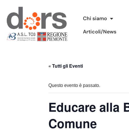
Vai
Chi siamo
al
Articoli/News
contenuto
« Tutti gli Eventi
Questo evento è passato.
Educare alla 
Comune