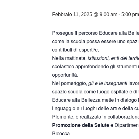
Febbraio 11, 2025 @ 9:00 am
-
5:00 pm
Prosegue il percorso Educare alla Bell
come la scuola possa essere uno spazio 
contributi di esperti/e.
Nella mattinata,
istituzioni, enti del terr
scolastico approfondendo gli strumenti
opportunità.
Nel pomeriggio,
gli e le insegnanti
lavor
spazio scuola come luogo ospitale e din
Educare alla Bellezza mette in dialogo i
linguaggio e i luoghi delle arti e della
Piemonte, è realizzato in collaborazio
Promozione della Salute
e Dipartimen
Bicocca.