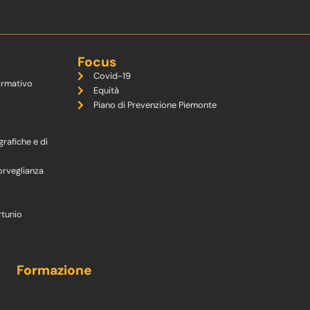
Focus
Covid-19
ormativo
Equità
Piano di Prevenzione Piemonte
grafiche e di
orveglianza
rtunio
Formazione