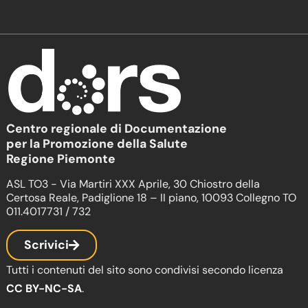
Centro regionale di Documentazione
per la Promozione della Salute
Regione Piemonte
ASL TO3 - Via Martiri XXX Aprile, 30 Chiostro della
Certosa Reale, Padiglione 18 – II piano, 10093 Collegno TO
011.4017731 / 732
Scrivici
Tutti i contenuti del sito sono condivisi secondo licenza
CC BY-NC-SA
.