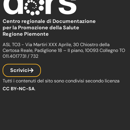
Centro regionale di Documentazione
per la Promozione della Salute
Regione Piemonte
ASL TO3 - Via Martiri XXX Aprile, 30 Chiostro della
Certosa Reale, Padiglione 18 – II piano, 10093 Collegno TO
011.4017731 / 732
Scrivici
Tutti i contenuti del sito sono condivisi secondo licenza
CC BY-NC-SA
.