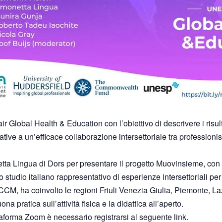
obal Health & Education con l’obiettivo di descrivere i risultat
ive a un’efficace collaborazione intersettoriale tra professionisti
tta Lingua di Dors per presentare il progetto Muovinsieme, con 
studio italiano rappresentativo di esperienze intersettoriali pe
CCM, ha coinvolto le regioni Friuli Venezia Giulia, Piemonte, Laz
a pratica sull’attività fisica e la didattica all’aperto.
iattaforma Zoom è necessario registrarsi al seguente
link
.