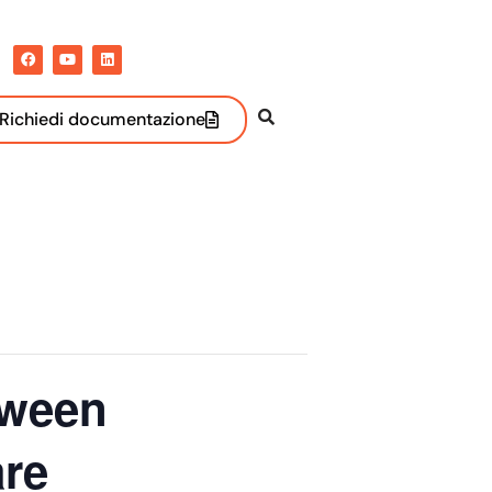
Richiedi documentazione
tween
are