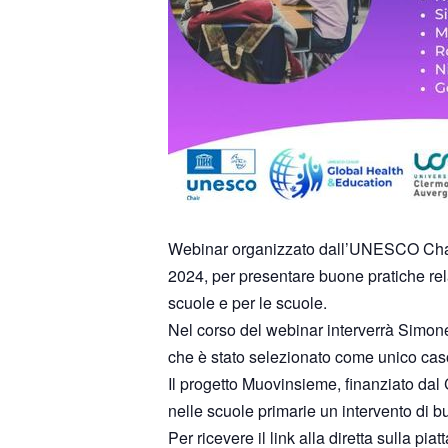
Webinar organizzato dall’UNESCO Chair Gl
2024, per presentare buone pratiche relat
scuole e per le scuole.
Nel corso del webinar interverrà Simone
che è stato selezionato come unico caso 
Il progetto Muovinsieme, finanziato dal 
nelle scuole primarie un intervento di buon
Per ricevere il link alla diretta sulla p