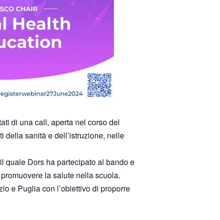
i di una call, aperta nel corso del
 della sanità e dell’istruzione, nelle
il quale Dors ha partecipato al bando e
r promuovere la salute nella scuola.
io e Puglia con l’obiettivo di proporre