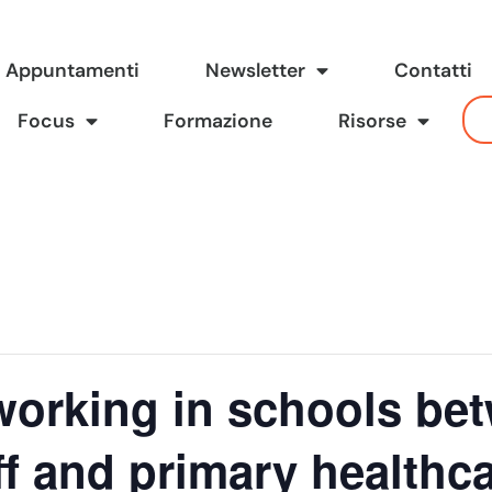
Appuntamenti
Newsletter
Contatti
Focus
Formazione
Risorse
 working in schools be
ff and primary healthc