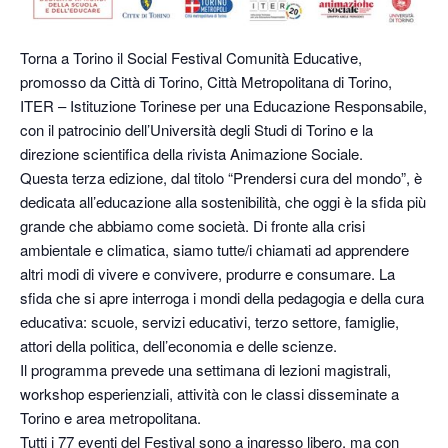
Torna a Torino il Social Festival Comunità Educative,
promosso da Città di Torino, Città Metropolitana di Torino,
ITER – Istituzione Torinese per una Educazione Responsabile,
con il patrocinio dell’Università degli Studi di Torino e la
direzione scientifica della rivista Animazione Sociale.
Questa terza edizione, dal titolo “Prendersi cura del mondo”, è
dedicata all’educazione alla sostenibilità, che oggi è la sfida più
grande che abbiamo come società. Di fronte alla crisi
ambientale e climatica, siamo tutte/i chiamati ad apprendere
altri modi di vivere e convivere, produrre e consumare. La
sfida che si apre interroga i mondi della pedagogia e della cura
educativa: scuole, servizi educativi, terzo settore, famiglie,
attori della politica, dell’economia e delle scienze.
Il programma prevede una settimana di lezioni magistrali,
workshop esperienziali, attività con le classi disseminate a
Torino e area metropolitana.
Tutti i 77 eventi del Festival sono a ingresso libero, ma con