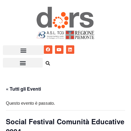
Vai
al
contenuto
« Tutti gli Eventi
Questo evento è passato.
Social Festival Comunità Educative