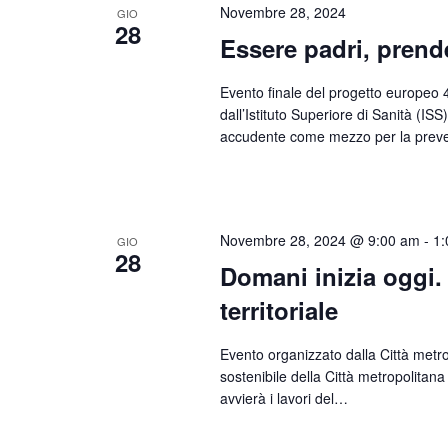
Novembre 28, 2024
GIO
28
Essere padri, prend
Evento finale del progetto europeo 
dall’Istituto Superiore di Sanità (IS
accudente come mezzo per la prev
Novembre 28, 2024 @ 9:00 am
-
1:
GIO
28
Domani inizia oggi.
territoriale
Evento organizzato dalla Città metro
sostenibile della Città metropolitan
avvierà i lavori del…