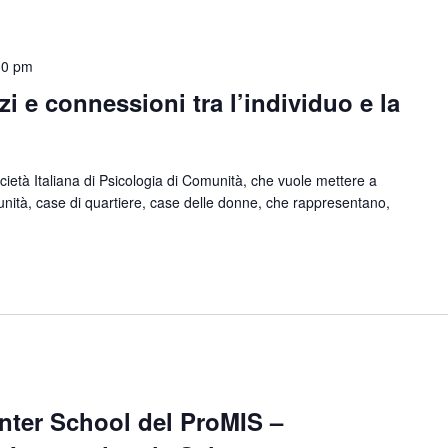
00 pm
zi e connessioni tra l’individuo e la
ietà Italiana di Psicologia di Comunità, che vuole mettere a
unità, case di quartiere, case delle donne, che rappresentano,
inter School del ProMIS –