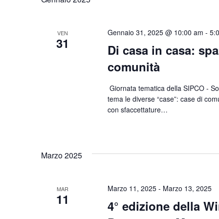
Gennaio 31, 2025 @ 10:00 am
-
5:
VEN
31
Di casa in casa: spa
comunità
Giornata tematica della SIPCO - Soc
tema le diverse “case”: case di com
con sfaccettature…
Marzo 2025
Marzo 11, 2025
-
Marzo 13, 2025
MAR
11
4° edizione della W