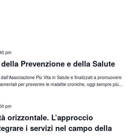
30 pm
 della Prevenzione e della Salute
i dall'Associazione Più Vita in Salute e finalizzati a promuovere
 fondamentali per prevenire le malattie croniche, oggi sempre più…
00 pm
tà orizzontale. L’approccio
tegrare i servizi nel campo della