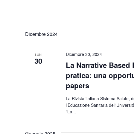
Dicembre 2024
Dicembre 30, 2024
LUN
30
La Narrative Based 
pratica: una opportu
papers
La Rivista italiana Sistema Salute, 
l'Educazione Sanitaria dell'Università
"La…
Gennaio 2025