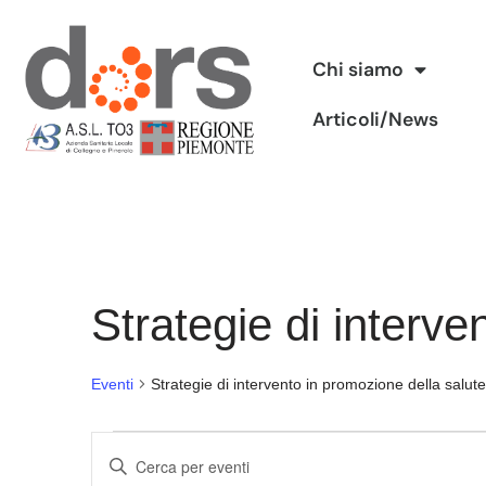
Vai
Chi siamo
al
Articoli/News
contenuto
Strategie di interve
Eventi
Strategie di intervento in promozione della salute
Eventi
Inserisci