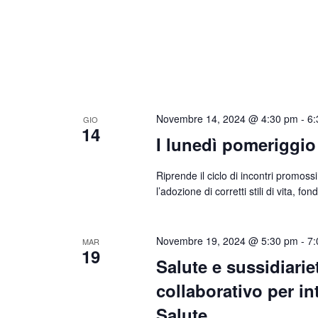
Novembre 14, 2024 @ 4:30 pm
-
6:
GIO
14
I lunedì pomeriggio
Riprende il ciclo di incontri promoss
l’adozione di corretti stili di vita,
Novembre 19, 2024 @ 5:30 pm
-
7:
MAR
19
Salute e sussidiarie
collaborativo per in
Salute