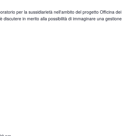
atorio per la sussidiarietà nell'ambito del progetto Officina dei
a è discutere in merito alla possibilità di immaginare una gestione
00 pm