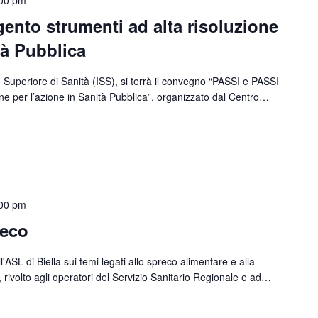
ento strumenti ad alta risoluzione
tà Pubblica
o Superiore di Sanità (ISS), si terrà il convegno “PASSI e PASSI
one per l’azione in Sanità Pubblica”, organizzato dal Centro…
00 pm
reco
ASL di Biella sui temi legati allo spreco alimentare e alla
i, rivolto agli operatori del Servizio Sanitario Regionale e ad…