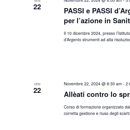
VEN
22
PASSI e PASSI d’Arg
per l’azione in Sani
Il 10 dicembre 2024, presso l’Istitut
d’Argento strumenti ad alta risoluzi
Novembre 22, 2024 @ 8:30 am
-
2:
VEN
22
Allèati contro lo sp
Corso di formazione organizzato dall'
corretta gestione e riuso degli scart