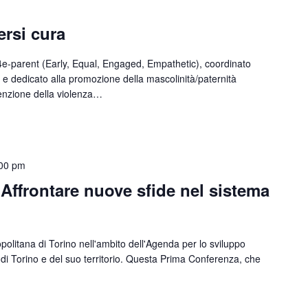
ersi cura
4e-parent (Early, Equal, Engaged, Empathetic), coordinato
S) e dedicato alla promozione della mascolinità/paternità
enzione della violenza…
00 pm
 Affrontare nuove sfide nel sistema
politana di Torino nell'ambito dell'Agenda per lo sviluppo
a di Torino e del suo territorio. Questa Prima Conferenza, che