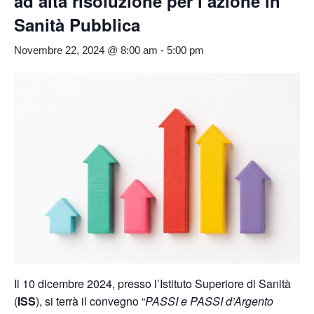
ad alta risoluzione per l’azione in
Sanità Pubblica
Novembre 22, 2024 @ 8:00 am
-
5:00 pm
Il 10 dicembre 2024, presso l’Istituto Superiore di Sanità
(
ISS
), si terrà il convegno “
PASSI e PASSI d’Argento