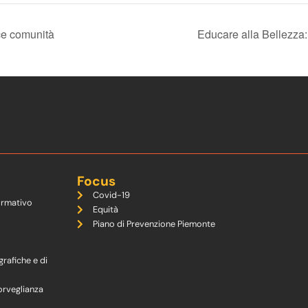
sce comunità
Educare alla Bellezz
Focus
Covid-19
ormativo
Equità
Piano di Prevenzione Piemonte
grafiche e di
orveglianza