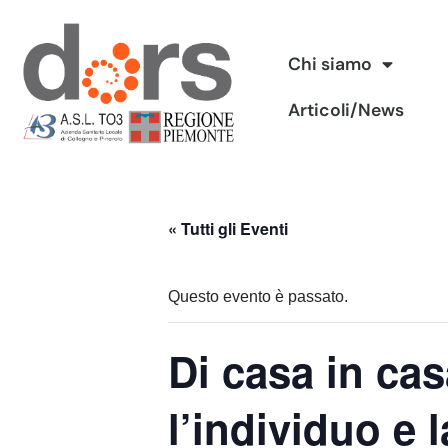
Vai
Chi siamo
al
Articoli/News
contenuto
« Tutti gli Eventi
Questo evento è passato.
Di casa in cas
l’individuo e 