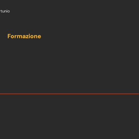
rtunio
Formazione