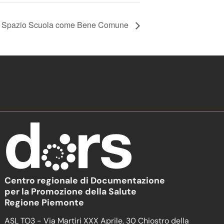
a: Spazio Scuola come Bene Comune
Centro regionale di Documentazione
per la Promozione della Salute
Regione Piemonte
ASL TO3 - Via Martiri XXX Aprile, 30 Chiostro della