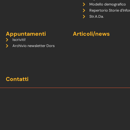
Modello demografico
Repertorio Storie d'Info
Str.A.Da.
Appuntamenti
Articoli/news
Iscriviti!
Archivio newsletter Dors
Contatti