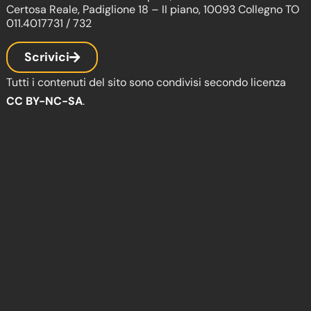
Certosa Reale, Padiglione 18 – II piano, 10093 Collegno TO
011.4017731 / 732
Scrivici
Tutti i contenuti del sito sono condivisi secondo licenza
CC BY-NC-SA
.