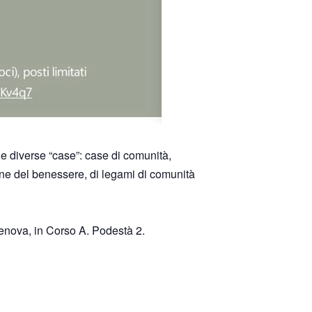
le diverse “case”: case di comunità,
one del benessere, di legami di
comunità
Genova, in Corso A. Podestà 2.