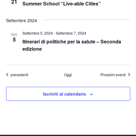
21
Summer School “Live-able Cities”
Settembre 2024
Settembre 5, 2024
-
Settembre 7, 2024
GIO
5
Itinerari di politiche per la salute – Seconda
edizione
Eventi
precedenti
Oggi
Prossimi eventi
Iscriviti al calendario