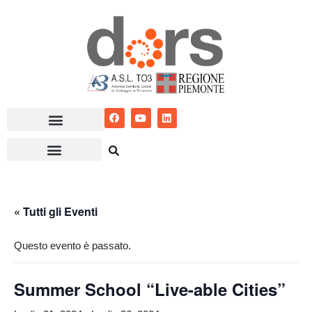
Vai
al
contenuto
« Tutti gli Eventi
Questo evento è passato.
Summer School “Live-able Cities”