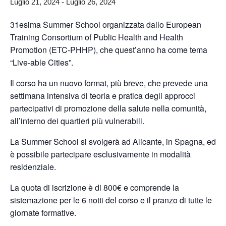
Luglio 21, 2024
-
Luglio 26, 2024
31esima Summer School organizzata dallo European
Training Consortium of Public Health and Health
Promotion (ETC-PHHP), che quest’anno ha come tema
“Live-able Cities”.
Il corso ha un nuovo format, più breve, che prevede una
settimana intensiva di teoria e pratica degli approcci
partecipativi di promozione della salute nella comunità,
all’interno dei quartieri più vulnerabili.
La Summer School si svolgerà ad Alicante, in Spagna, ed
è possibile partecipare esclusivamente in modalità
residenziale.
La quota di iscrizione è di 800€ e comprende la
sistemazione per le 6 notti del corso e il pranzo di tutte le
giornate formative.