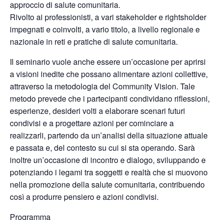
approccio di salute comunitaria.
Rivolto ai professionisti, a vari stakeholder e rightsholder
impegnati e coinvolti, a vario titolo, a livello regionale e
nazionale in reti e pratiche di salute comunitaria.
Il seminario vuole anche essere un’occasione per aprirsi
a visioni inedite che possano alimentare azioni collettive,
attraverso la metodologia del Community Vision. Tale
metodo prevede che i partecipanti condividano riflessioni,
esperienze, desideri volti a elaborare scenari futuri
condivisi e a progettare azioni per cominciare a
realizzarli, partendo da un’analisi della situazione attuale
e passata e, del contesto su cui si sta operando. Sarà
inoltre un’occasione di incontro e dialogo, sviluppando e
potenziando i legami tra soggetti e realtà che si muovono
nella promozione della salute comunitaria, contribuendo
così a produrre pensiero e azioni condivisi.
Programma