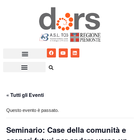
Vai
al
contenuto
« Tutti gli Eventi
Questo evento è passato.
Seminario: Case della comunità e