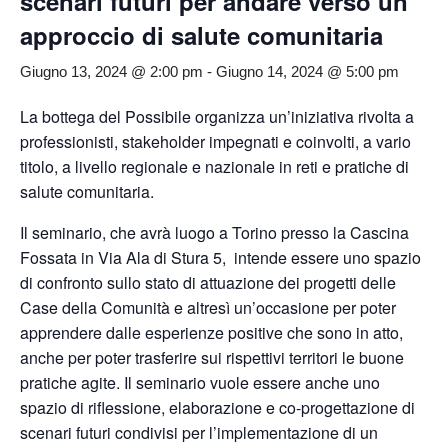
scenari futuri per andare verso un
approccio di salute comunitaria
Giugno 13, 2024 @ 2:00 pm
-
Giugno 14, 2024 @ 5:00 pm
La bottega del Possibile organizza un’iniziativa rivolta a
professionisti, stakeholder impegnati e coinvolti, a vario
titolo, a livello regionale e nazionale in reti e pratiche di
salute comunitaria.
Il seminario, che avrà luogo a Torino presso la Cascina
Fossata in Via Ala di Stura 5, intende essere uno spazio
di confronto sullo stato di attuazione dei progetti delle
Case della Comunità e altresì un’occasione per poter
apprendere dalle esperienze positive che sono in atto,
anche per poter trasferire sui rispettivi territori le buone
pratiche agite. Il seminario vuole essere anche uno
spazio di riflessione, elaborazione e co-progettazione di
scenari futuri condivisi per l’implementazione di un