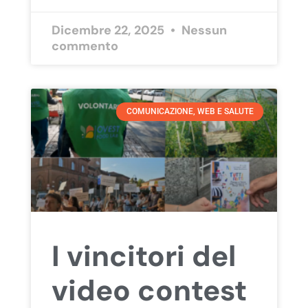
Dicembre 22, 2025
Nessun
commento
COMUNICAZIONE, WEB E SALUTE
I vincitori del
video contest