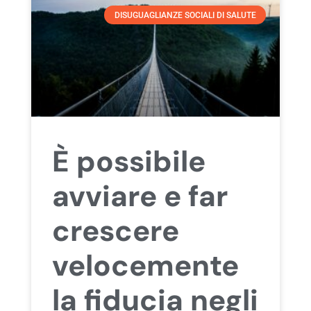
DISUGUAGLIANZE SOCIALI DI SALUTE
È possibile
avviare e far
crescere
velocemente
la fiducia negli