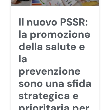
Il nuovo PSSR:
la promozione
della salute e
la
prevenzione
sono una sfida
strategica e
prioritaria per