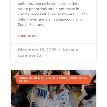
della funzione della promozione della
salute per ottimizzare e rafforzare le
risorse necessarie per sostenere il Piano
della Prevenzione e il redigendo Piano
Socio-Sanitario.
LEGGI TUTTO »
Dicembre 15, 2025
Nessun
commento
STRATEGIE DI INTERVENTO IN PROMOZIONE DELLA
SALUTE