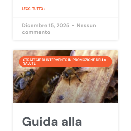
LEGGI TUTTO »
Dicembre 15, 2025
Nessun
commento
STRATEGIE DI INTERVENTO IN PROMOZIONE DELLA
SALUTE
Guida alla