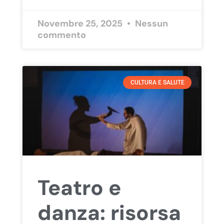
Novembre 25, 2025
Nessun
commento
CULTURA E SALUTE
Teatro e
danza: risorsa