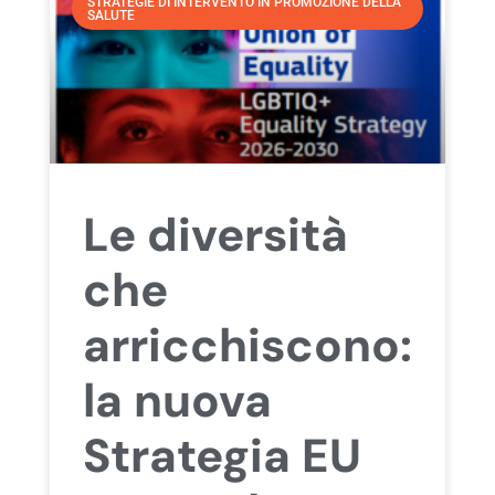
STRATEGIE DI INTERVENTO IN PROMOZIONE DELLA
SALUTE
Le diversità
che
arricchiscono:
la nuova
Strategia EU