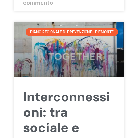
commento
PIANO REGIONALE DI PREVENZIONE - PIEMONTE
Interconnessi
oni: tra
sociale e