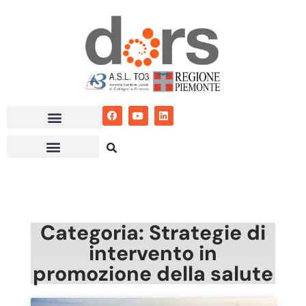
Vai
al
contenuto
Categoria: Strategie di
intervento in
promozione della salute