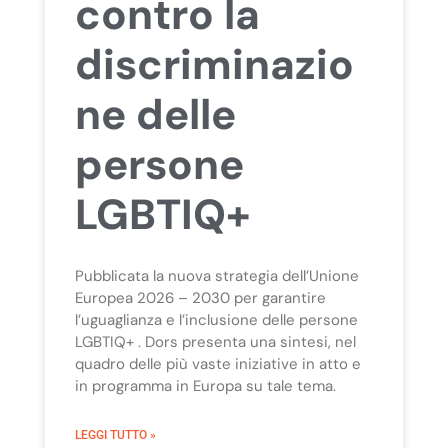
contro la
discriminazio
ne delle
persone
LGBTIQ+
Pubblicata la nuova strategia dell’Unione
Europea 2026 – 2030 per garantire
l’uguaglianza e l’inclusione delle persone
LGBTIQ+ . Dors presenta una sintesi, nel
quadro delle più vaste iniziative in atto e
in programma in Europa su tale tema.
LEGGI TUTTO »