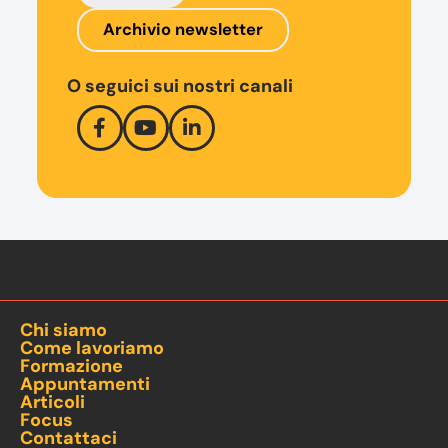
Archivio newsletter
O seguici sui nostri canali
Chi siamo
Come lavoriamo
Formazione
Appuntamenti
Articoli
Focus
Contattaci