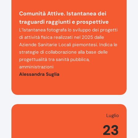
Comunità Attive. Istantanea dei
traguardi raggiunti e prospettive
L’Istantanea fotografa lo sviluppo dei progetti
di attività fisica realizzati nel 2025 dalle
Aziende Sanitarie Locali piemontesi. Indica le
strategie di collaborazione alla base delle
progettualità tra sanità pubblica,
amministrazioni
Alessandra Suglia
Luglio
23