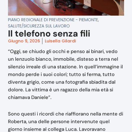
PIANO REGIONALE DI PREVENZIONE - PIEMONTE
,
SALUTE/SICUREZZA SUL LAVORO
Il telefono senza fili
Giugno 9, 2026
Luisella Gilardi
“Oggi, se chiudo gli occhi e penso ai binari, vedo
un lenzuolo bianco, immobile, disteso a terra nel
silenzio irreale di una stazione. In quell’immagine il
mondo perde i suoi colori; tutto si ferma, tutto
diventa grigio, come una fotografia sbiadita dal
dolore. La vittima è un ragazzo della mia età si
chiamava Daniele”.
Sono questi i ricordi che riaffiorano nella mente di
Roberta, una delle persone intervenute quel
giorno insieme al collega Luca. Lavoravano