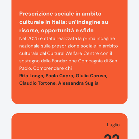
Prescrizione sociale in ambito
culturale in Italia: un’indagine su
risorse, opportunità e sfide
Nel 2025 è stata realizzata la prima indagine
nazionale sulla prescrizione sociale in ambito
culturale dal Cultural Welfare Centre con il
sostegno dalla Fondazione Compagnia di San
Paolo. Comprendere chi
Rita Longo, Paola Capra, Giulia Caruso,
Claudio Tortone, Alessandra Suglia
Luglio