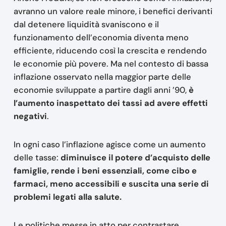
avranno un valore reale minore, i benefici derivanti
dal detenere liquidità svaniscono e il
funzionamento dell’economia diventa meno
efficiente, riducendo così la crescita e rendendo
le economie più povere. Ma nel contesto di bassa
inflazione osservato nella maggior parte delle
economie sviluppate a partire dagli anni ’90,
è
l’aumento inaspettato dei tassi ad avere effetti
negativi
.
In ogni caso l’inflazione agisce come un aumento
delle tasse:
diminuisce il potere d’acquisto delle
famiglie, rende i beni essenziali, come cibo e
farmaci, meno accessibili e suscita una serie di
problemi legati alla salute.
Le politiche messe in atto per contrastare