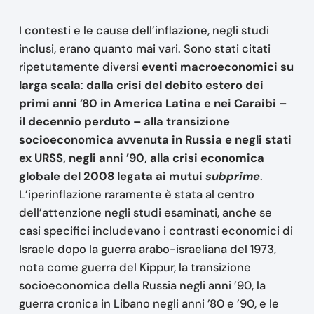
I contesti e le cause dell’inflazione, negli studi
inclusi, erano quanto mai vari. Sono stati citati
ripetutamente diversi
eventi macroeconomici su
larga scala
:
dalla crisi del debito estero dei
primi anni ’80 in America Latina e nei Caraibi –
il decennio perduto – alla transizione
socioeconomica avvenuta in Russia e negli stati
ex URSS, negli anni ’90, alla crisi economica
globale del 2008 legata ai mutui
subprime
.
L’iperinflazione raramente è stata al centro
dell’attenzione negli studi esaminati, anche se
casi specifici includevano i contrasti economici di
Israele dopo la guerra arabo-israeliana del 1973,
nota come guerra del Kippur, la transizione
socioeconomica della Russia negli anni ’90, la
guerra cronica in Libano negli anni ’80 e ’90, e le