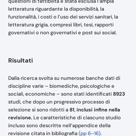
questioni di fattibilità è stata esclusa l’ampia
letteratura riguardante la disponibilità, la
funzionalità, i costi o l’uso dei servizi sanitari, la
letteratura grigia, compresi libri, tesi, rapporti
governativi o non governativi e post sui social.
Risultati
Dalla ricerca svolta su numerose banche dati di
discipline varie – biomediche, psicologiche e
sociali, economiche – sono stati identificati
8923
studi, che dopo un progressivo processo di
selezione si sono ridotti a
81
,
inclusi infine nella
revisione.
Le caratteristiche di ciascuno studio
incluso sono descritte nell’appendice della
revisione citata in bibliografia
(pp 6–16)
.