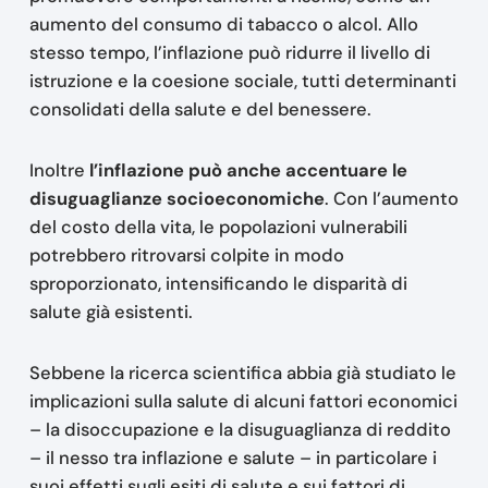
aumento del consumo di tabacco o alcol. Allo
stesso tempo, l’inflazione può ridurre il livello di
istruzione e la coesione sociale, tutti determinanti
consolidati della salute e del benessere.
Inoltre
l’inflazione può anche accentuare le
disuguaglianze socioeconomiche
. Con l’aumento
del costo della vita, le popolazioni vulnerabili
potrebbero ritrovarsi colpite in modo
sproporzionato, intensificando le disparità di
salute già esistenti.
Sebbene la ricerca scientifica abbia già studiato le
implicazioni sulla salute di alcuni fattori economici
– la disoccupazione e la disuguaglianza di reddito
– il nesso tra inflazione e salute – in particolare i
suoi effetti sugli esiti di salute e sui fattori di