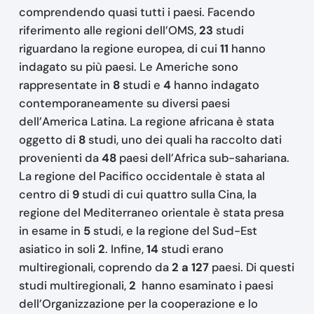
comprendendo quasi tutti i paesi. Facendo
riferimento alle regioni dell’OMS,
23
studi
riguardano la regione europea, di cui
11
hanno
indagato su più paesi. Le Americhe sono
rappresentate in
8
studi e
4
hanno indagato
contemporaneamente su diversi paesi
dell’America Latina. La regione africana è stata
oggetto di
8
studi, uno dei quali ha raccolto dati
provenienti da
48
paesi dell’Africa sub-sahariana.
La regione del Pacifico occidentale è stata al
centro di
9
studi di cui quattro sulla Cina, la
regione del Mediterraneo orientale è stata presa
in esame in
5
studi, e la regione del Sud-Est
asiatico in soli
2
. Infine,
14
studi erano
multiregionali, coprendo da
2 a 127
paesi. Di questi
studi multiregionali,
2
hanno esaminato i paesi
dell’Organizzazione per la cooperazione e lo