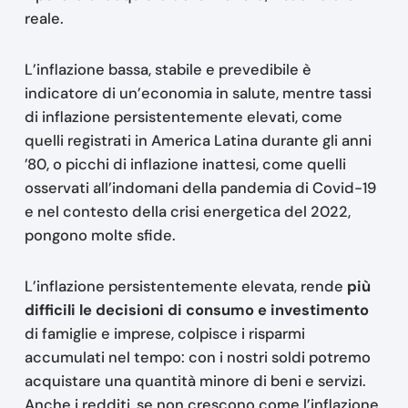
reale.
L’inflazione bassa, stabile e prevedibile è
indicatore di un’economia in salute, mentre tassi
di inflazione persistentemente elevati, come
quelli registrati in America Latina durante gli anni
’80, o picchi di inflazione inattesi, come quelli
osservati all’indomani della pandemia di Covid-19
e nel contesto della crisi energetica del 2022,
pongono molte sfide.
L’inflazione persistentemente elevata, rende
più
difficili le decisioni di consumo e investimento
di famiglie e imprese, colpisce i risparmi
accumulati nel tempo: con i nostri soldi potremo
acquistare una quantità minore di beni e servizi.
Anche i redditi, se non crescono come l’inflazione,