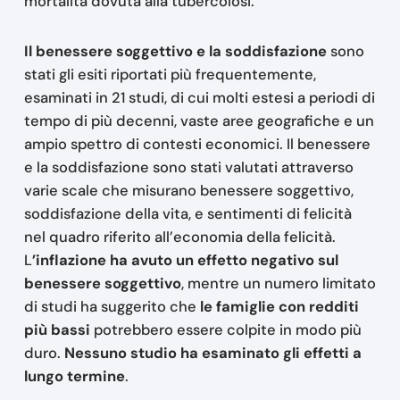
mortalità dovuta alla tubercolosi.
Il benessere soggettivo e la soddisfazione
sono
stati gli esiti riportati più frequentemente,
esaminati in 21 studi, di cui molti estesi a periodi di
tempo di più decenni, vaste aree geografiche e un
ampio spettro di contesti economici. Il benessere
e la soddisfazione sono stati valutati attraverso
varie scale che misurano benessere soggettivo,
soddisfazione della vita, e sentimenti di felicità
nel quadro riferito all’economia della felicità.
L
’inflazione ha avuto un effetto negativo sul
benessere soggettivo
, mentre un numero limitato
di studi ha suggerito che
le famiglie con redditi
più bassi
potrebbero essere colpite in modo più
duro.
Nessuno studio ha esaminato gli effetti a
lungo termine
.