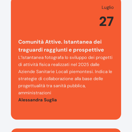
Luglio
27
Comunità Attive. Istantanea dei
traguardi raggiunti e prospettive
L’Istantanea fotografa lo sviluppo dei progetti
di attività fisica realizzati nel 2025 dalle
Aziende Sanitarie Locali piemontesi. Indica le
strategie di collaborazione alla base delle
progettualità tra sanità pubblica,
amministrazioni
Alessandra Suglia