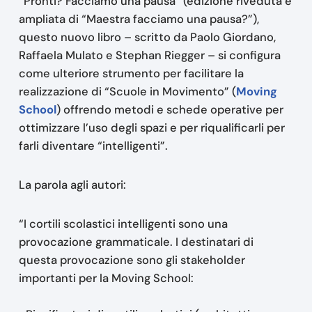
“Pronti? Facciamo una pausa” (edizione riveduta e
ampliata di “Maestra facciamo una pausa?”),
questo nuovo libro – scritto da Paolo Giordano,
Raffaela Mulato e Stephan Riegger – si configura
come ulteriore strumento per facilitare la
realizzazione di “Scuole in Movimento” (
Moving
School
) offrendo metodi e schede operative per
ottimizzare l’uso degli spazi e per riqualificarli per
farli diventare “intelligenti”.
La parola agli autori:
“I cortili scolastici intelligenti sono una
provocazione grammaticale. I destinatari di
questa provocazione sono gli stakeholder
importanti per la Moving School: