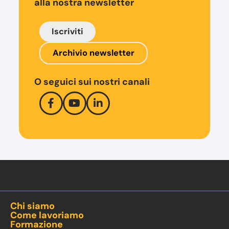
alla nostra newsletter
Iscriviti
Archivio newsletter
O seguici sui nostri canali
Chi siamo
Come lavoriamo
Formazione