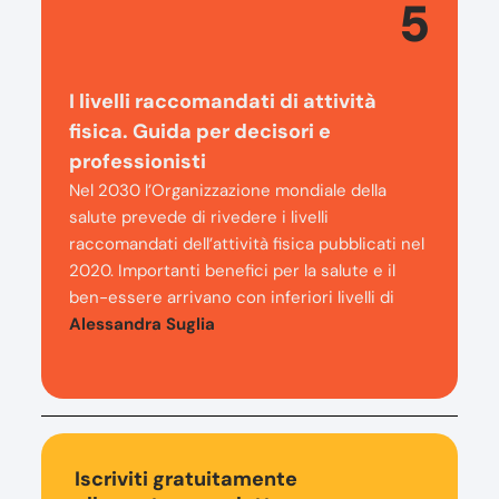
5
I livelli raccomandati di attività
fisica. Guida per decisori e
professionisti
Nel 2030 l’Organizzazione mondiale della
salute prevede di rivedere i livelli
raccomandati dell’attività fisica pubblicati nel
2020. Importanti benefici per la salute e il
ben-essere arrivano con inferiori livelli di
Alessandra Suglia
Iscriviti gratuitamente