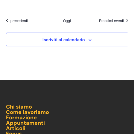
Eventi
precedenti
Oggi
Prossimi eventi
Iscriviti al calendario
Chi siamo
Come lavoriamo
Formazione
Appuntamenti
Articoli
Focus