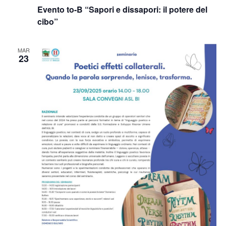
Evento to-B “Sapori e dissapori: il potere del
cibo”
MAR
23