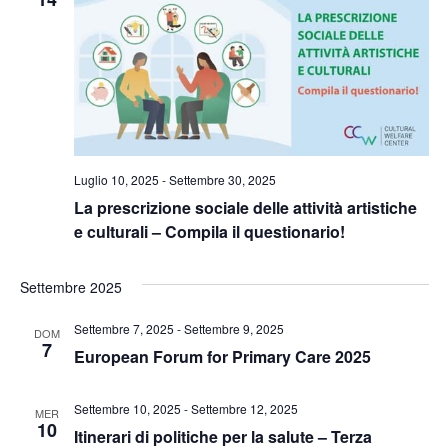
Naviga
Luglio 10, 2025
-
Settembre 30, 2025
La prescrizione sociale delle attività artistiche
e culturali – Compila il questionario!
Settembre 2025
Settembre 7, 2025
-
Settembre 9, 2025
DOM
7
European Forum for Primary Care 2025
Settembre 10, 2025
-
Settembre 12, 2025
MER
10
Itinerari di politiche per la salute – Terza