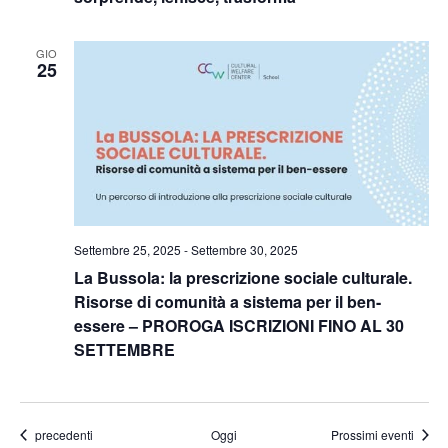
GIO
25
Settembre 25, 2025
-
Settembre 30, 2025
La Bussola: la prescrizione sociale culturale.
Risorse di comunità a sistema per il ben-
essere – PROROGA ISCRIZIONI FINO AL 30
SETTEMBRE
Eventi
precedenti
Oggi
Prossimi eventi