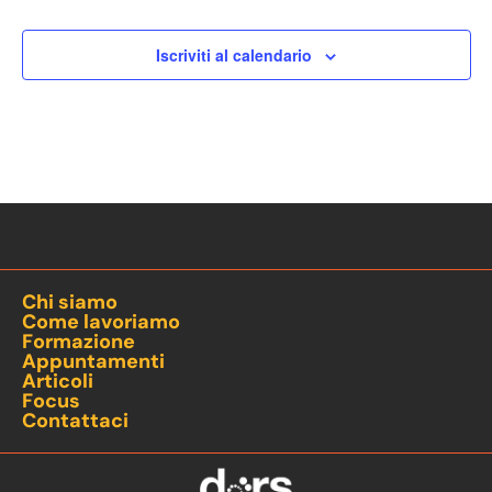
Iscriviti al calendario
Chi siamo
Come lavoriamo
Formazione
Appuntamenti
Articoli
Focus
Contattaci