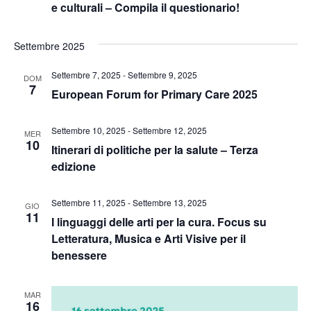
e culturali – Compila il questionario!
Settembre 2025
Settembre 7, 2025
-
Settembre 9, 2025
DOM
7
European Forum for Primary Care 2025
Settembre 10, 2025
-
Settembre 12, 2025
MER
10
Itinerari di politiche per la salute – Terza
edizione
Settembre 11, 2025
-
Settembre 13, 2025
GIO
11
I linguaggi delle arti per la cura. Focus su
Letteratura, Musica e Arti Visive per il
benessere
MAR
16