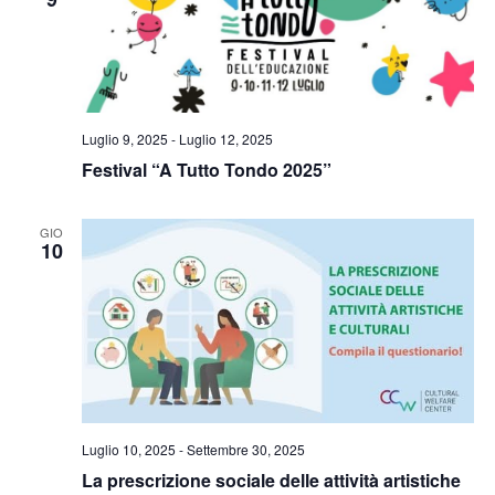
Naviga
Luglio 9, 2025
-
Luglio 12, 2025
Festival “A Tutto Tondo 2025”
GIO
10
Luglio 10, 2025
-
Settembre 30, 2025
La prescrizione sociale delle attività artistiche