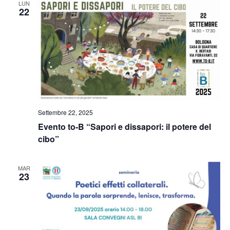
LUN
22
Settembre 22, 2025
Evento to-B “Sapori e dissapori: il potere del
cibo”
MAR
23