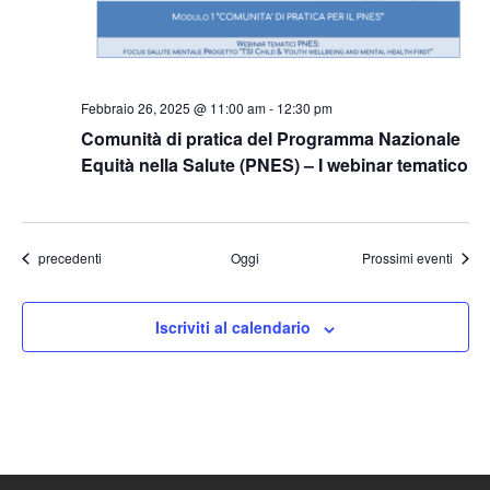
Febbraio 26, 2025 @ 11:00 am
-
12:30 pm
Comunità di pratica del Programma Nazionale
Equità nella Salute (PNES) – I webinar tematico
Eventi
precedenti
Oggi
Prossimi eventi
Iscriviti al calendario