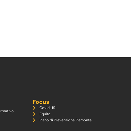
Focus
Covid-19
ormativo
Equità
Piano di Prevenzione Piemonte