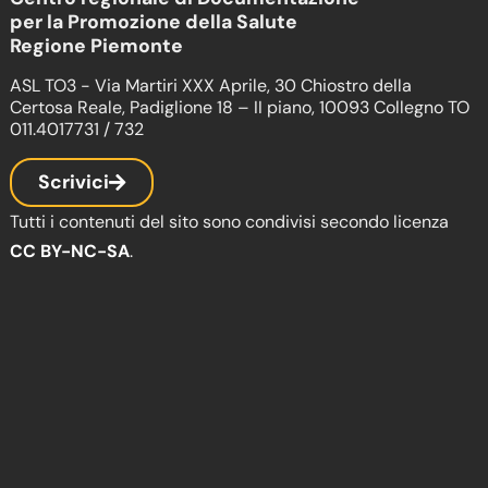
per la Promozione della Salute
Regione Piemonte
ASL TO3 - Via Martiri XXX Aprile, 30 Chiostro della
Certosa Reale, Padiglione 18 – II piano, 10093 Collegno TO
011.4017731 / 732
Scrivici
Tutti i contenuti del sito sono condivisi secondo licenza
CC BY-NC-SA
.