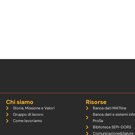
Chi siamo
Risorse
Storia, Missione e Valori
Banca dati MATline
Gruppo di lavoro
Banca dati e sistemi inf
Come lavoriamo
ProSa
Biblioteca SEPI-DORS
Comunicazione&Salute