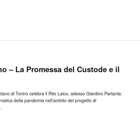
no – La Promessa del Custode e il
ano di Torino celebra il Rito Laico, adesso Giardino Parlante,
matica della pandemia nell’ambito del progetto di
e…