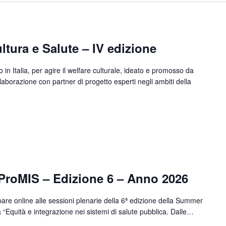
ltura e Salute – IV edizione
in Italia, per agire il welfare culturale, ideato e promosso da
aborazione con partner di progetto esperti negli ambiti della
MIS – Edizione 6 – Anno 2026
ipare online alle sessioni plenarie della 6ª edizione della Summer
 “Equità e integrazione nei sistemi di salute pubblica. Dalle…