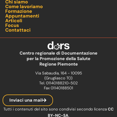
Chi siamo
Come lavoriamo
Formazione
Appuntamenti
Articoli
Focus
Contattaci
Centro regionale di Documentazione
per la Promozione della Salute
Regione Piemonte
Via Sabaudia, 164 - 10095
(Grugliasco TO)
Tel. 01140188210-502
Fax 01140188501
Inviaci una mail
Tutti i contenuti del sito sono condivisi secondo licenza
CC
BY-NC-SA
.