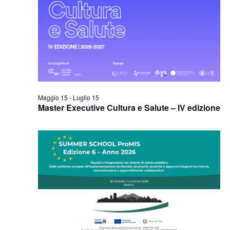
Naviga
Maggio 15
-
Luglio 15
Master Executive Cultura e Salute – IV edizione