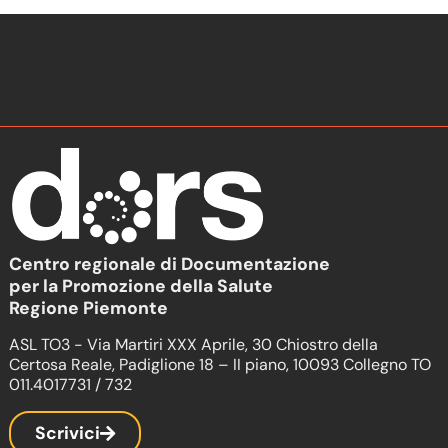
Centro regionale di Documentazione
per la Promozione della Salute
Regione Piemonte
ASL TO3 - Via Martiri XXX Aprile, 30 Chiostro della
Certosa Reale, Padiglione 18 – II piano, 10093 Collegno TO
011.4017731 / 732
Scrivici