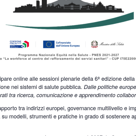
ipare online alle sessioni plenarie della
6ª edizione dell
ione nei sistemi di salute pubblica
. Dalle politiche europe
grati tra ricerca, comunicazione e apprendimento collabor
rapporto tra indirizzi europei, governance multilivello e im
su modelli, strumenti e pratiche in grado di sostenere app