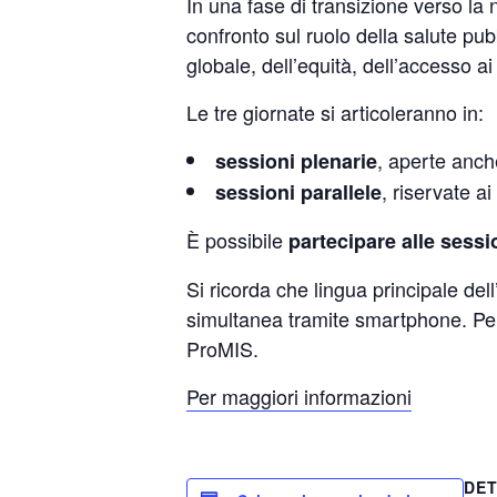
In una fase di transizione verso 
confronto sul ruolo della salute pub
globale, dell’equità, dell’accesso ai
Le tre giornate si articoleranno in:
, aperte anche
sessioni plenarie
, riservate a
sessioni parallele
È possibile
partecipare alle sess
Si ricorda che lingua principale dell
simultanea tramite smartphone. Per 
ProMIS.
Per maggiori informazioni
DET