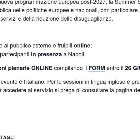
la nuova programmazione europea post-2027, la Summer S
blica nelle politiche europee e nazionali, con particolare 
 servizi e della riduzione delle disuguaglianze.
 al pubblico esterno e fruibili
;
online
i partecipanti
a Napoli.
in presenza
compilando il
entro il
ioni plenarie ONLINE
FORM
26 GI
’evento è l’italiano. Per le sessioni in lingua inglese è pre
accedere al servizio si prega di consultare la pagina ded
TAGLI