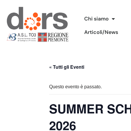
Vai
Chi siamo
al
Articoli/News
contenuto
« Tutti gli Eventi
Questo evento è passato.
SUMMER SCHO
2026