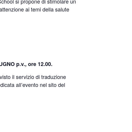
chool si propone di stimolare un
attenzione ai temi della salute
UGNO p.v., ore 12.00.
visto il servizio di traduzione
icata all’evento nel sito del