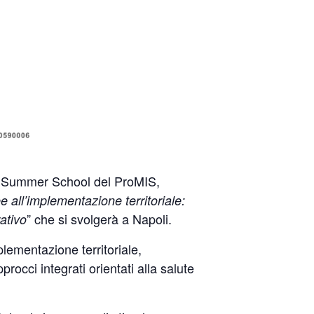
a Summer School del ProMIS,
e all’implementazione territoriale:
” che si svolgerà a Napoli.
ativo
plementazione territoriale,
rocci integrati orientati alla salute