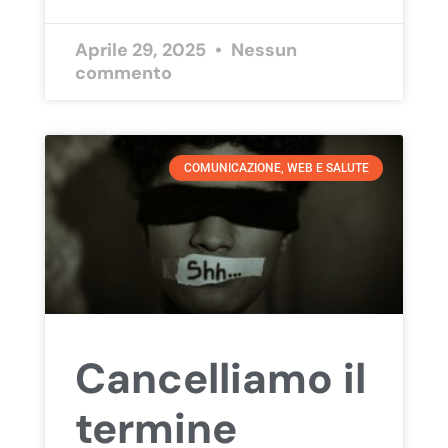
Aprile 29, 2025
Nessun
commento
COMUNICAZIONE, WEB E SALUTE
Cancelliamo il
termine