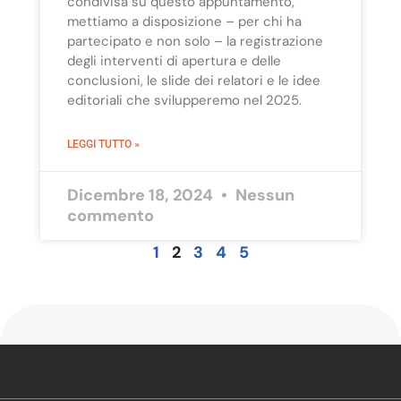
condivisa su questo appuntamento,
mettiamo a disposizione – per chi ha
partecipato e non solo – la registrazione
degli interventi di apertura e delle
conclusioni, le slide dei relatori e le idee
editoriali che svilupperemo nel 2025.
LEGGI TUTTO »
Dicembre 18, 2024
Nessun
commento
1
2
3
4
5