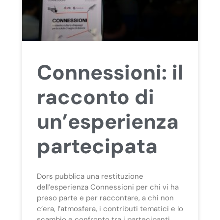
Connessioni: il
racconto di
un’esperienza
partecipata
Dors pubblica una restituzione
dell’esperienza Connessioni per chi vi ha
preso parte e per raccontare, a chi non
c’era, l’atmosfera, i contributi tematici e lo
scambio e confronto tra i partecipanti