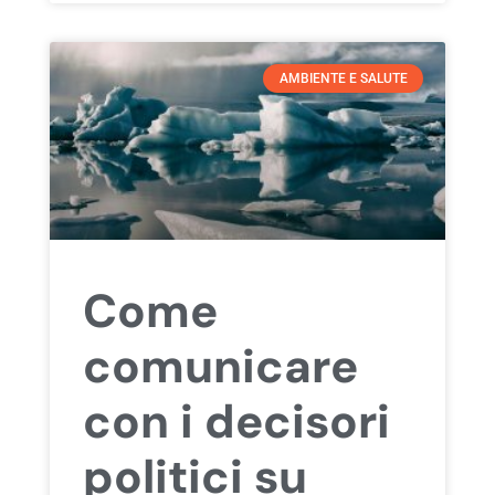
AMBIENTE E SALUTE
Come
comunicare
con i decisori
politici su