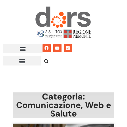
Vai
al
contenuto
Categoria:
Comunicazione, Web e
Salute