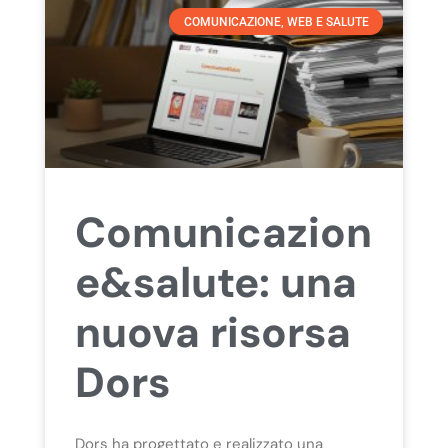
COMUNICAZIONE, WEB E SALUTE
Comunicazion
e&salute: una
nuova risorsa
Dors
Dors ha progettato e realizzato una