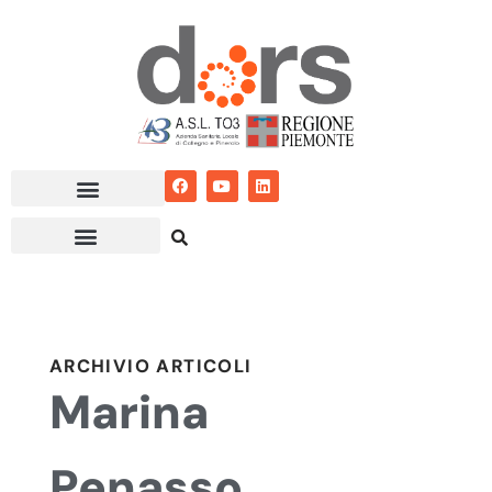
Vai
al
contenuto
ARCHIVIO ARTICOLI
Marina
Penasso