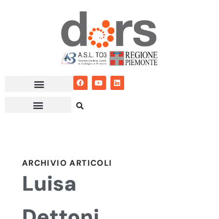
Vai
al
contenuto
ARCHIVIO ARTICOLI
Luisa
Dettoni