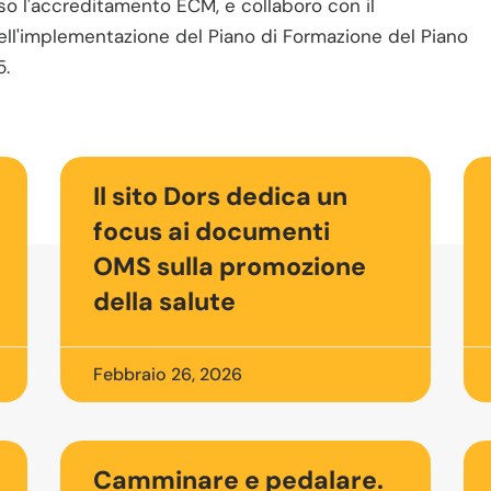
o l'accreditamento ECM, e collaboro con il
ll'implementazione del Piano di Formazione del Piano
5.
Il sito Dors dedica un
focus ai documenti
OMS sulla promozione
della salute
Febbraio 26, 2026
Camminare e pedalare.