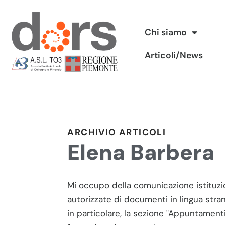
Vai
Chi siamo
al
Articoli/News
contenuto
ARCHIVIO ARTICOLI
Elena Barbera
Mi occupo della comunicazione istituzion
autorizzate di documenti in lingua stran
in particolare, la sezione "Appuntamenti