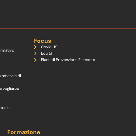
Focus
Covid-19
ormativo
Equità
Piano di Prevenzione Piemonte
grafiche e di
orveglianza
rtunio
Formazione