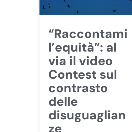
“Raccontami
l’equità”: al
via il video
Contest sul
contrasto
delle
disuguaglian
ze