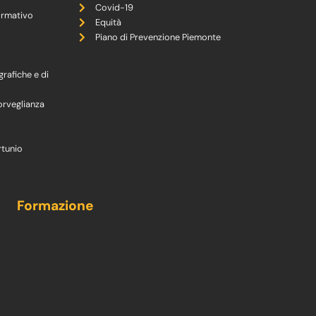
Covid-19
ormativo
Equità
Piano di Prevenzione Piemonte
grafiche e di
orveglianza
rtunio
Formazione