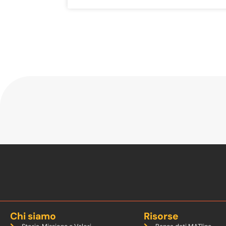
Chi siamo
Risorse