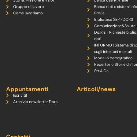
Storia, Missione e Valori
Banca dati MATline
Gruppo di lavoro
Banca dati e sistemi inf
Come lavoriamo
ProSa
Biblioteca SEPI-DORS
Comunicazione&Salute
Do.Ris. | Richieste biblio
dati
INFORMO | Sistema di s
sugli infortuni mortali
Modello demografico
Repertorio Storie d'Info
Str.A.Da.
Appuntamenti
Articoli/news
Iscriviti!
Archivio newsletter Dors
Contatti