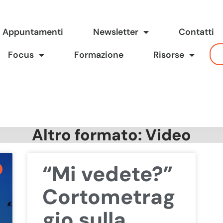
Appuntamenti
Newsletter
Contatti
Focus
Formazione
Risorse
Altro formato: Video
“Mi vedete?”
Cortometrag
gio sulla