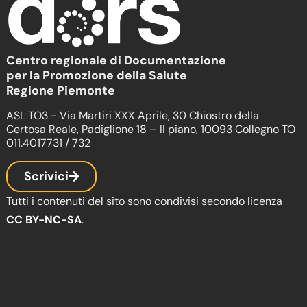
Centro regionale di Documentazione
per la Promozione della Salute
Regione Piemonte
ASL TO3 - Via Martiri XXX Aprile, 30 Chiostro della
Certosa Reale, Padiglione 18 – II piano, 10093 Collegno TO
011.4017731 / 732
Scrivici
Tutti i contenuti del sito sono condivisi secondo licenza
CC BY-NC-SA
.