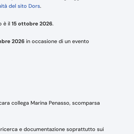
ità del sito Dors
.
 è il
15 ottobre 2026
.
mbre 2026
in occasione di un evento
a cara collega Marina Penasso, scomparsa
 ricerca e documentazione soprattutto sui