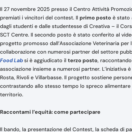
Il 27 novembre 2025 presso il Centro Attività Promozion
premiati i vincitori del contest. Il
primo posto
è stato 
dagli studenti e dalle studentesse di Creativa – il Cor
SCT Centre. Il secondo posto è stato conferito al vid
progetto promosso dall’Associazione Veterinaria per 
collaborazione con numerosi partner del settore pubbli
Food Lab
si è aggiudicato il
terzo posto
, raccontando
associazione insieme a numerosi partner. L’iniziativa è a
Rosta, Rivoli e Villarbasse. Il progetto sostiene persone
contrastando allo stesso tempo lo spreco alimentare 
territorio.
Raccontami l’equità: come partecipare
Il bando, la presentazione del Contest, la scheda di p