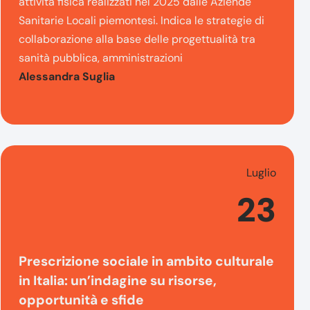
attività fisica realizzati nel 2025 dalle Aziende
Sanitarie Locali piemontesi. Indica le strategie di
collaborazione alla base delle progettualità tra
sanità pubblica, amministrazioni
Alessandra Suglia
Luglio
23
Prescrizione sociale in ambito culturale
in Italia: un’indagine su risorse,
opportunità e sfide