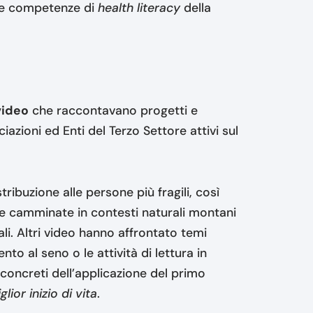
 le competenze di
health literacy
della
video
che raccontavano progetti e
iazioni ed Enti del Terzo Settore attivi sul
stribuzione alle persone più fragili, così
re camminate in contesti naturali montani
li. Altri video hanno affrontato temi
to al seno o le attività di lettura in
 concreti dell’applicazione del primo
lior inizio di vita
.