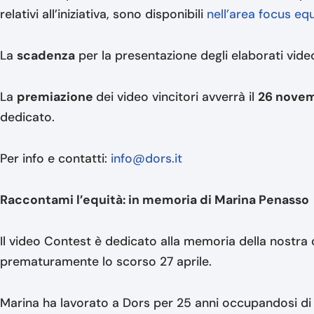
relativi all’iniziativa, sono disponibili
nell’area focus equ
La
scadenza
per la presentazione degli elaborati video
La
premiazione
dei video vincitori avverrà il
26 nove
dedicato.
Per info e contatti:
info@dors.it
Raccontami l’equità: in memoria di Marina Penasso
Il video Contest è dedicato alla memoria della nostr
prematuramente lo scorso 27 aprile.
Marina ha lavorato a Dors per 25 anni occupandosi di