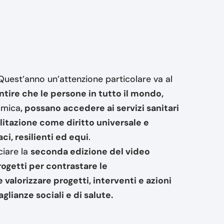
 Quest’anno un’attenzione particolare va al
ntire che le persone in tutto il mondo,
omica
, possano accedere ai servizi sanitari
ilitazione come diritto universale e
i, resilienti ed equi
.
ciare la
seconda edizione del video
rogetti per contrastare le
 valorizzare progetti, interventi e azioni
lianze sociali e di salute.