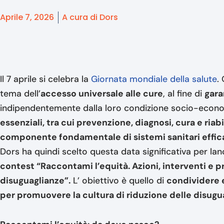
Aprile 7, 2026
A cura di Dors
Il 7 aprile si celebra la
Giornata mondiale della salute
.
tema dell’
accesso universale alle cure
, al fine di
gara
indipendentemente dalla loro condizione socio-econ
essenziali, tra cui prevenzione, diagnosi, cura e riab
componente fondamentale di sistemi sanitari efficac
Dors ha quindi scelto questa data significativa per lan
contest “Raccontami l’equità. Azioni, interventi e p
disuguaglianze”.
L’ obiettivo è quello di
condividere e
per promuovere la cultura di riduzione delle disuguag