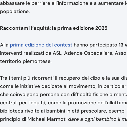
abbassare le barriere all’informazione e a aumentare
popolazione.
Raccontami l’equità: la prima edizione 2025
Alla
prima edizione del contest
hanno partecipato
13 
interventi realizzati da ASL, Aziende Ospedaliere, Assoc
territorio piemontese.
Tra i temi più ricorrenti il recupero del cibo e la sua di
come le iniziative dedicate al movimento, in particola
che coinvolgono persone con difficoltà fisiche o menta
centrali per l’equità, come la promozione dell’allattamen
biblioteca rivolte ai bambini in età prescolare, esempi
principio di Michael Marmot:
dare a ogni bambino il mig