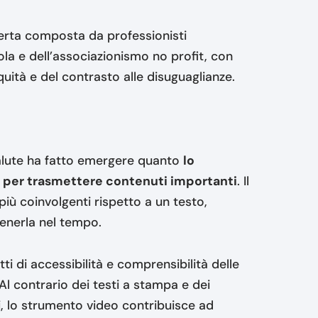
perta composta da professionisti
ola e dell’associazionismo no profit, con
equità e del contrasto alle disuguaglianze.
 salute ha fatto emergere quanto
lo
e per trasmettere contenuti importanti
. Il
 più coinvolgenti rispetto a un testo,
enerla nel tempo.
i di accessibilità e comprensibilità delle
 Al contrario dei testi a stampa e dei
ti, lo strumento video contribuisce ad