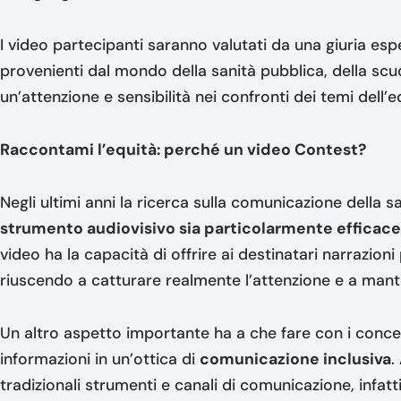
I video partecipanti saranno valutati da una giuria es
provenienti dal mondo della sanità pubblica, della scu
un’attenzione e sensibilità nei confronti dei temi dell’
Raccontami l’equità: perché un video Contest?
Negli ultimi anni la ricerca sulla comunicazione della
strumento audiovisivo sia particolarmente efficac
video ha la capacità di offrire ai destinatari narrazioni
riuscendo a catturare realmente l’attenzione e a mant
Un altro aspetto importante ha a che fare con i concett
informazioni in un’ottica di
comunicazione inclusiva
.
tradizionali strumenti e canali di comunicazione, infat