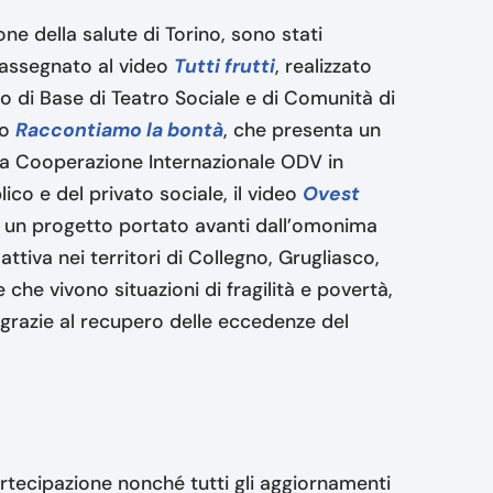
e della salute di Torino, sono stati
assegnato al video
Tutti frutti
, realizzato
so di Base di Teatro Sociale e di Comunità di
eo
Raccontiamo la bontà
, che presenta un
la Cooperazione Internazionale ODV in
co e del privato sociale, il video
Ovest
 un progetto portato avanti dall’omonima
ttiva nei territori di Collegno, Grugliasco,
 che vivono situazioni di fragilità e povertà,
grazie al recupero delle eccedenze del
artecipazione nonché tutti gli aggiornamenti