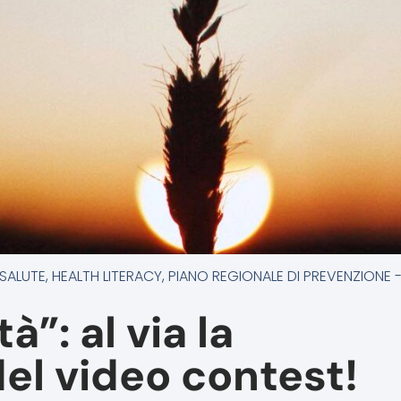
 SALUTE
,
HEALTH LITERACY
,
PIANO REGIONALE DI PREVENZIONE 
”: al via la
el video contest!