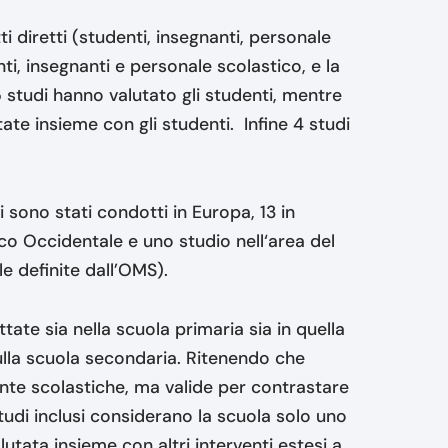
i diretti (studenti, insegnanti, personale
enti, insegnanti e personale scolastico, e la
studi hanno valutato gli studenti, mentre
te insieme con gli studenti. Infine 4 studi
i sono stati condotti in Europa, 13 in
ico Occidentale e uno studio nell‘area del
e definite dall’OMS).
ate sia nella scuola primaria sia in quella
sulla scuola secondaria. Ritenendo che
te scolastiche, ma valide per contrastare
studi inclusi considerano la scuola solo uno
alutata insieme con altri interventi estesi a