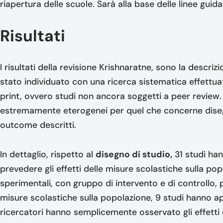
riapertura delle scuole. Sarà alla base delle linee guid
Risultati
I risultati della revisione Krishnaratne, sono la descriz
stato individuato con una ricerca sistematica effettu
print, ovvero studi non ancora soggetti a peer review. I
estremamente eterogenei per quel che concerne dise
outcome descritti.
In dettaglio, rispetto al
disegno di studio,
31 studi han
prevedere gli effetti delle misure scolastiche sulla p
sperimentali, con gruppo di intervento e di controllo, p
misure scolastiche sulla popolazione, 9 studi hanno app
ricercatori hanno semplicemente osservato gli effetti 