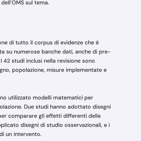
a dell’OMS sul tema.
ione di tutto il corpus di evidenze che è
ata su numerose banche dati, anche di pre-
 42 studi inclusi nella revisione sono
gno, popolazione, misure implementate e
no utilizzato modelli matematici per
opolazione. Due studi hanno adottato disegni
er comparare gli effetti differenti delle
licato disegni di studio osservazionali, e i
di un intervento.