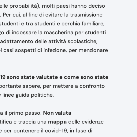
elle probabilità), molti paesi hanno deciso
 Per cui, al fine di evitare la trasmissione
studenti e tra studenti e cerchia familiare,
o di indossare la mascherina per studenti
 adattamento delle attività scolastiche,
i casi sospetti di infezione, per menzionare
-19 sono state valutate e come sono state
portante sapere, per mettere a confronto
 linee guida politiche.
 il primo passo.
Non valuta
tifica e traccia una
mappa
delle evidenze
e per contenere il covid-19, in fase di