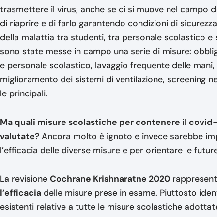
trasmettere il virus, anche se ci si muove nel campo d
di riaprire e di farlo garantendo condizioni di sicurezza.
della malattia tra studenti, tra personale scolastico e 
sono state messe in campo una serie di misure: obblig
e personale scolastico, lavaggio frequente delle mani,
miglioramento dei sistemi di ventilazione, screening ne
le principali.
Ma quali misure scolastiche per contenere il covid
valutate?
Ancora molto è ignoto e invece sarebbe im
l’efficacia delle diverse misure e per orientare le future
La revisione
Cochrane Krishnaratne 2020
rappresenta
l’efficacia
delle misure prese in esame. Piuttosto iden
esistenti relative a tutte le misure scolastiche adottat