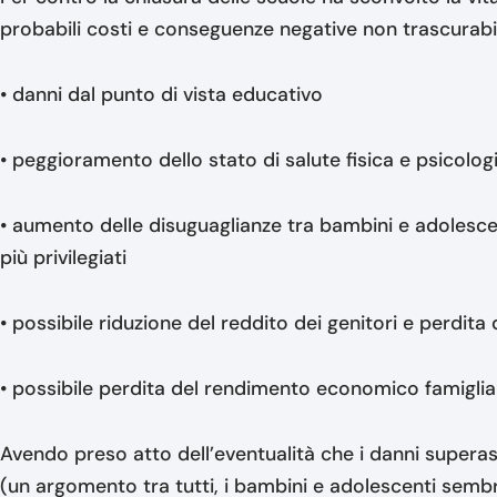
probabili costi e conseguenze negative non trascurabil
• danni dal punto di vista educativo
• peggioramento dello stato di salute fisica e psicolo
• aumento delle disuguaglianze tra bambini e adolescen
più privilegiati
• possibile riduzione del reddito dei genitori e perdita
• possibile perdita del rendimento economico famiglia
Avendo preso atto dell’eventualità che i danni superas
(un argomento tra tutti, i bambini e adolescenti semb