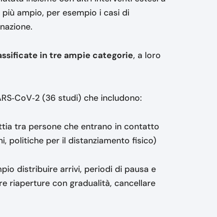
o più ampio, per esempio i casi di
a nazione.
ssificate in tre ampie categorie
, a loro
ARS‐CoV‐2 (36 studi) che includono:
lattia tra persone che entrano in contatto
 politiche per il distanziamento fisico)
io distribuire arrivi, periodi di pausa e
e riaperture con gradualità, cancellare