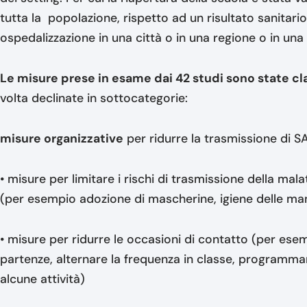
tutta la popolazione, rispetto ad un risultato sanitari
ospedalizzazione in una città o in una regione o in un
Le misure prese in esame dai 42 studi sono state cla
volta declinate in sottocategorie:
misure organizzative
per ridurre la trasmissione di S
• misure per limitare i rischi di trasmissione della ma
(per esempio adozione di mascherine, igiene delle mani,
• misure per ridurre le occasioni di contatto (per esemp
partenze, alternare la frequenza in classe, programmar
alcune attività)