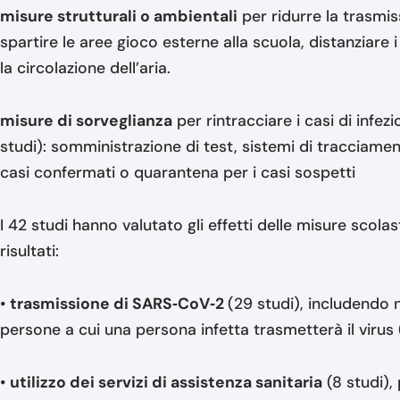
misure strutturali o ambientali
per ridurre la trasmi
spartire le aree gioco esterne alla scuola, distanziare 
la circolazione dell’aria.
misure di sorveglianza
per rintracciare i casi di infe
studi): somministrazione di test, sistemi di tracciame
casi confermati o quarantena per i casi sospetti
I 42 studi hanno valutato gli effetti delle misure scola
risultati:
•
trasmissione di SARS‐CoV‐2
(29 studi), includendo
persone a cui una persona infetta trasmetterà il viru
•
utilizzo dei servizi di assistenza sanitaria
(8 studi),