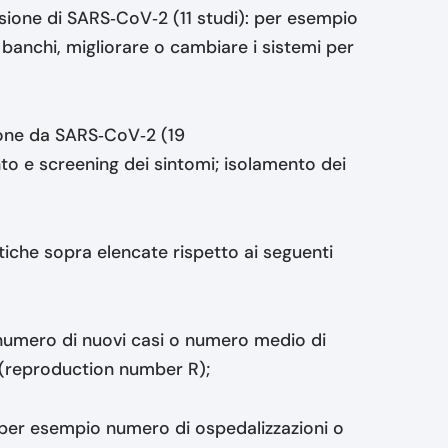
ssione di SARS‐CoV‐2 (11 studi): per esempio
i banchi, migliorare o cambiare i sistemi per
zione da SARS‐CoV‐2 (19
nto e screening dei sintomi; isolamento dei
stiche sopra elencate rispetto ai seguenti
 numero di nuovi casi o numero medio di
s (reproduction number R);
 per esempio numero di ospedalizzazioni o