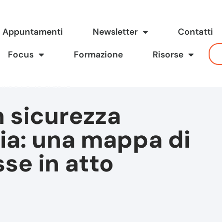
Appuntamenti
Newsletter
Contatti
Focus
Formazione
Risorse
OMUOVONO SALUTE
n sicurezza
ia: una mappa di
se in atto