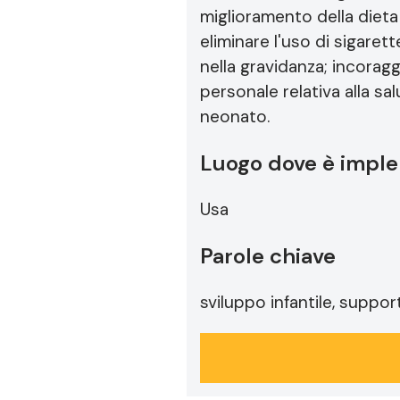
miglioramento della dieta
eliminare l'uso di sigarett
nella gravidanza; incoragg
personale relativa alla sal
neonato.
Luogo dove è imple
Usa
Parole chiave
sviluppo infantile, suppo