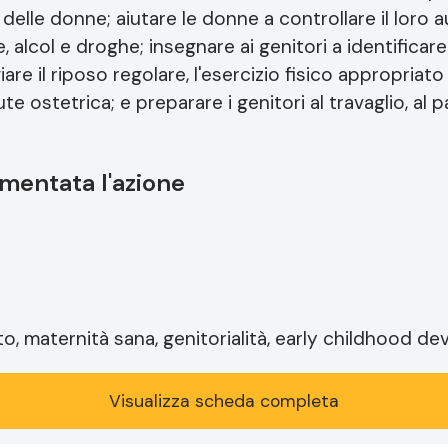
 delle donne; aiutare le donne a controllare il loro
e, alcol e droghe; insegnare ai genitori a identificar
iare il riposo regolare, l'esercizio fisico appropriat
ute ostetrica; e preparare i genitori al travaglio, al 
mentata l'azione
rto, maternità sana, genitorialità, early childhood 
Visualizza scheda completa