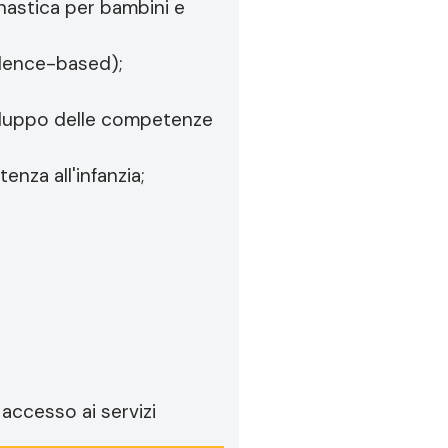
nnastica per bambini e
vidence-based);
 sviluppo delle competenze
tenza all'infanzia;
 accesso ai servizi