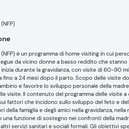
 (NFP)
ione
(NFP) è un programma di home visiting in cui perso
gue da vicino donne a basso reddito che stanno a
 inizia durante la gravidanza, con visite di 60-90 mi
 fino a 24 mesi dopo il parto. Scopo delle visite do
bambino e favorire lo sviluppo personale della madr
lle visite. Il contenuto del programma delle visite a
sui fattori che incidono sullo sviluppo del feto e del
della famiglia e degli amici nella gravidanza, nella 
una funzione di sostegno nei confronti della madre
tri servizi sanitari e sociali formali. Gli obiettivi spe