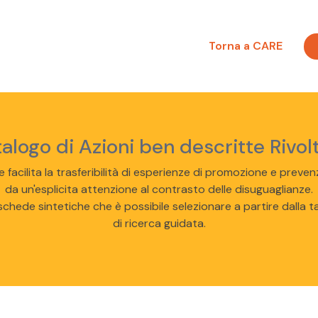
Torna a CARE
logo di Azioni ben descritte Rivolt
 e facilita la trasferibilità di esperienze di promozione e preve
da un'esplicita attenzione al contrasto delle disuguaglianze.
chede sintetiche che è possibile selezionare a partire dalla t
di ricerca guidata.