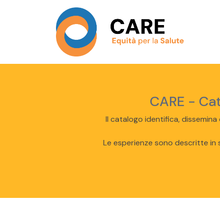
CARE - Cata
Il catalogo identifica, dissemina
Le esperienze sono descritte in s