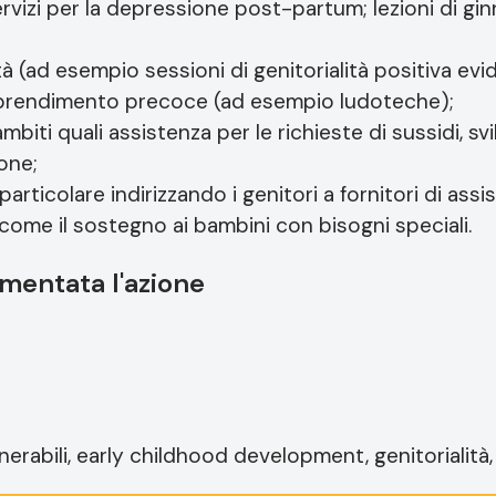
ervizi per la depressione post-partum; lezioni di gi
ità (ad esempio sessioni di genitorialità positiva e
 apprendimento precoce (ad esempio ludoteche);
ambiti quali assistenza per le richieste di sussidi,
one;
 particolare indirizzando i genitori a fornitori di assis
i, come il sostegno ai bambini con bisogni speciali.
mentata l'azione
erabili, early childhood development, genitorialità,