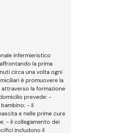
nale infermieristico
ffrontando la prima
nuti circa una volta ogni
miciliari è promuovere la
e attraverso la formazione
 domicilio prevede: -
 bambino; - il
nascita e nelle prime cure
; - il collegamento dei
cifici includono il