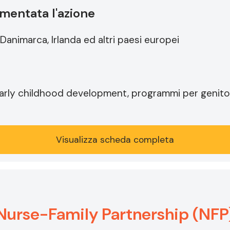
mentata l'azione
Danimarca, Irlanda ed altri paesi europei
arly childhood development, programmi per genitori
Visualizza scheda completa
Nurse-Family Partnership (NFP