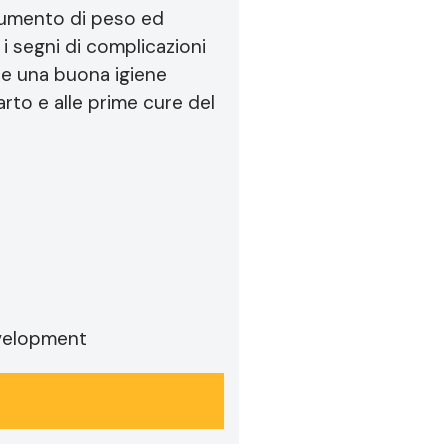
 aumento di peso ed
e i segni di complicazioni
o e una buona igiene
parto e alle prime cure del
development