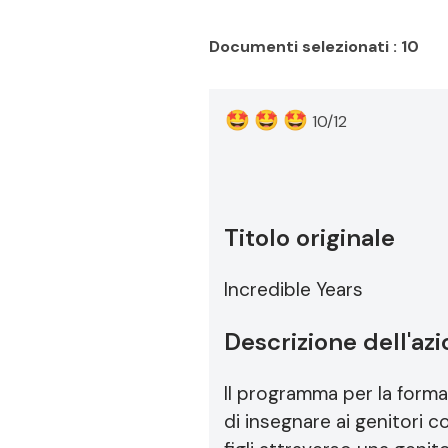
Documenti selezionati : 10
🤩
🤩
🤩
10/12
Titolo originale
Incredible Years
Descrizione dell'az
Il programma per la forma
di insegnare ai genitori 