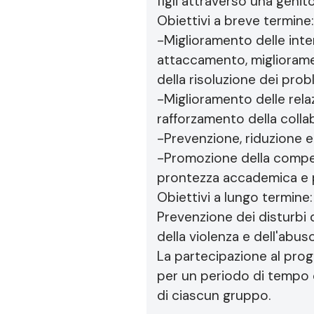
figli attraverso una genito
Obiettivi a breve termine:
-Miglioramento delle inte
attaccamento, miglioramen
della risoluzione dei prob
-Miglioramento delle rela
rafforzamento della coll
-Prevenzione, riduzione 
-Promozione della compete
prontezza accademica e 
Obiettivi a lungo termine:
Prevenzione dei disturbi 
della violenza e dell'abus
La partecipazione al pro
per un periodo di tempo c
di ciascun gruppo.