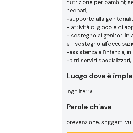
nutrizione per bambini; s
neonati;
-supporto alla genitorial
- attività di gioco e di
- sostegno ai genitori in 
e il sostegno all'occupazi
-assistenza all'infanzia, in
-altri servizi specializzat
Luogo dove è imple
Inghilterra
Parole chiave
prevenzione, soggetti vuln