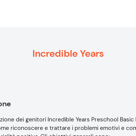
Incredible Years
ione
zione dei genitori Incredible Years Preschool Basic
come riconoscere e trattare i problemi emotivi e co