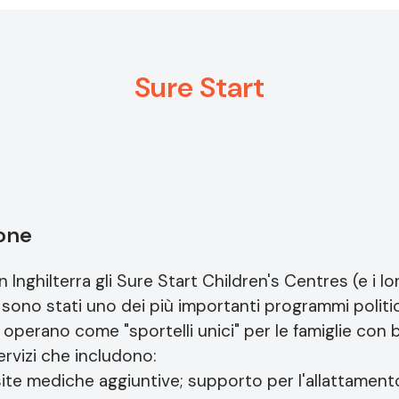
Sure Start
ione
in Inghilterra gli Sure Start Children's Centres (e i 
ono stati uno dei più importanti programmi politici
ri operano come "sportelli unici" per le famiglie con 
rvizi che includono:
isite mediche aggiuntive; supporto per l'allattamento