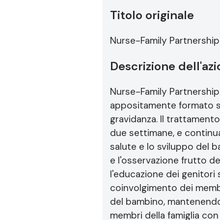
Titolo originale
Nurse-Family Partnership
Descrizione dell'az
Nurse-Family Partnership 
appositamente formato se
gravidanza. Il trattamento
due settimane, e continua
salute e lo sviluppo del 
e l'osservazione frutto de
l'educazione dei genitori 
coinvolgimento dei membri 
del bambino, mantenendo 
membri della famiglia con al