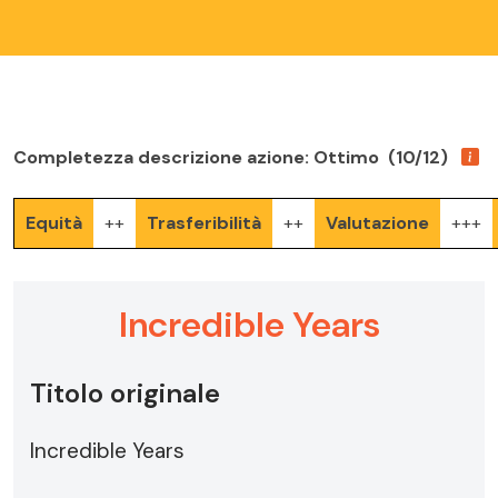
Completezza descrizione azione: Ottimo (10/12)
Equità
++
Trasferibilità
++
Valutazione
+++
Incredible Years
Titolo originale
Incredible Years