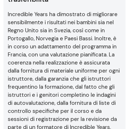
Incredible Years ha dimostrato di migliorare
sensibilmente i risultati nei bambini sia nel
Regno Unito sia in Svezia, così come in
Portogallo, Norvegia e Paesi Bassi. Inoltre, è
in corso un adattamento del programma in
Francia, con una valutazione pianificata. La
coerenza nella realizzazione è assicurata
dalla fornitura di materiale uniforme per ogni
istruttore, dalla garanzia che gli istruttori
frequentino la formazione, dal fatto che gli
istruttori e i genitori completino le indagini
di autovalutazione, dalla fornitura di liste di
controllo specifiche per il corso e da
sessioni di registrazione per la revisione da
parte di un formatore di Incredible Years.