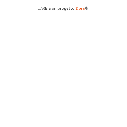
CARE à un progetto
Dors
©