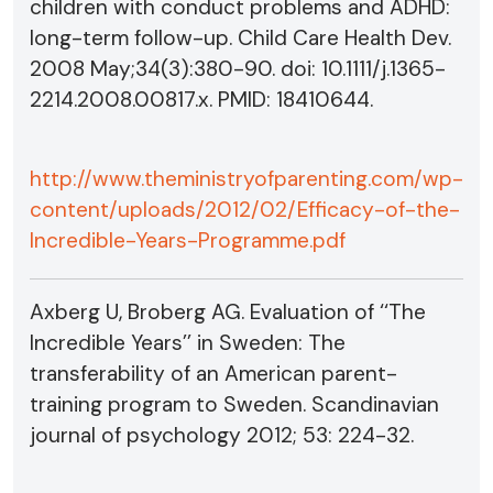
children with conduct problems and ADHD:
long-term follow-up. Child Care Health Dev.
2008 May;34(3):380-90. doi: 10.1111/j.1365-
2214.2008.00817.x. PMID: 18410644.
http://www.theministryofparenting.com/wp-
content/uploads/2012/02/Efficacy-of-the-
Incredible-Years-Programme.pdf
Axberg U, Broberg AG. Evaluation of ‘‘The
Incredible Years’’ in Sweden: The
transferability of an American parent-
training program to Sweden. Scandinavian
journal of psychology 2012; 53: 224-32.