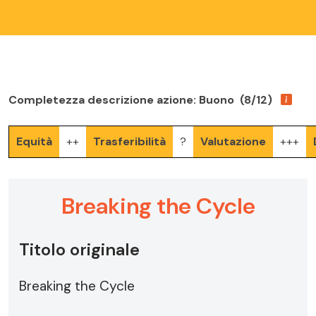
Completezza descrizione azione: Buono (8/12)
Equità
++
Trasferibilità
?
Valutazione
+++
Breaking the Cycle
Titolo originale
Breaking the Cycle