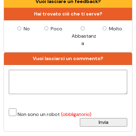
Vuoi lasciare un feedback?
Hai trovato ciò che ti serve?
No
Poco
Molto
Abbastanz
a
Vuoi lasciarci un commento?
Non sono un robot
(obbligatorio)