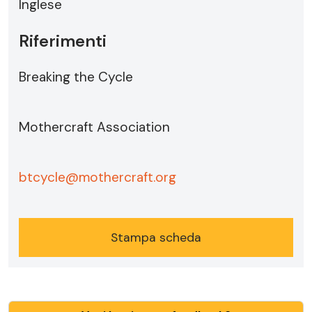
Inglese
Riferimenti
Breaking the Cycle
Mothercraft Association
btcycle@mothercraft.org
Stampa scheda