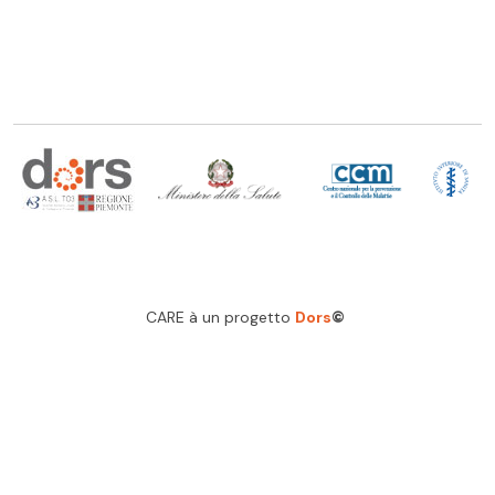
CARE à un progetto
Dors
©