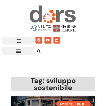
Vai
al
contenuto
Tag: sviluppo
sostenibile
AMBIENTE E SALUTE