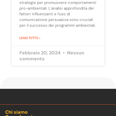
strategie per promuovere comportamenti
pro-ambientali. L’analisi approfondita dei
fattori influenzanti e l’uso di
comunicazione persuasiva sono cruciali
per il successo dei programmi ambientali.
LEGGI TUTTO »
Febbraio 20, 2024
Nessun
commento
Chi siamo