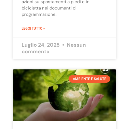
azioni su spostamenti a piedi e in
bicicletta nei documenti di
programmazione.
LEGGI TUTTO »
Luglio 24, 2025
Nessun
commento
AMBIENTE E SALUTE