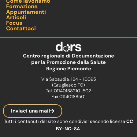
Come lavoriamo
Formazione
Appuntamenti
Articoli
Focus
Contattaci
Centro regionale di Documentazione
per la Promozione della Salute
Regione Piemonte
Via Sabaudia, 164 - 10095
(Grugliasco TO)
Tel. 01140188210-502
Fax 01140188501
Inviaci una mail
Tutti i contenuti del sito sono condivisi secondo licenza
CC
BY-NC-SA
.