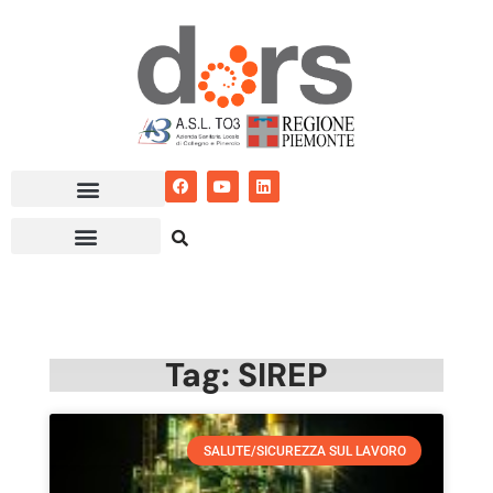
Vai
al
contenuto
Tag: SIREP
SALUTE/SICUREZZA SUL LAVORO