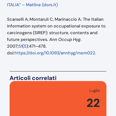
ITALIA” – Matline (dors.it)
Scarselli A, Montaruli C, Marinaccio A. The Italian
information system on occupational exposure to
carcinogens (SIREP): structure, contents and
future perspectives.
Ann Occup Hyg
.
2007;
51
(
5
):471–478.
doi:
https://doi.org/10.1093/annhyg/mem022
.
Articoli correlati
Luglio
22