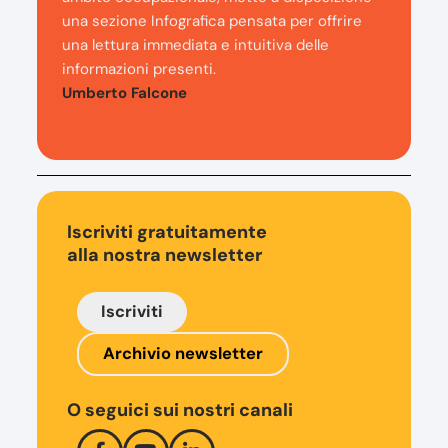
una sezione Infografica pensata per offrire
una lettura immediata e intuitiva delle
informazioni presenti.
Umberto Falcone
Iscriviti gratuitamente
alla nostra newsletter
Iscriviti
Archivio newsletter
O seguici sui nostri canali