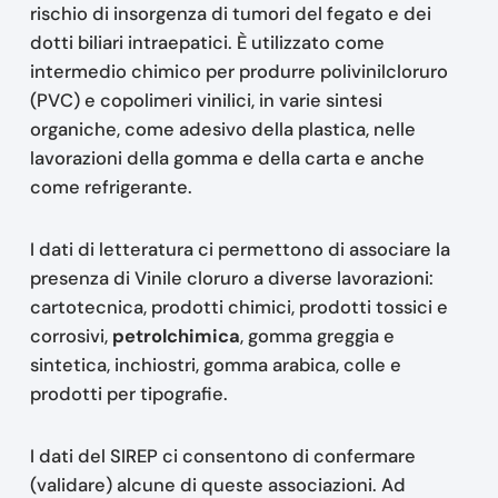
rischio di insorgenza di tumori del fegato e dei
dotti biliari intraepatici. È utilizzato come
intermedio chimico per produrre polivinilcloruro
(PVC) e copolimeri vinilici, in varie sintesi
organiche, come adesivo della plastica, nelle
lavorazioni della gomma e della carta e anche
come refrigerante.
I dati di letteratura ci permettono di associare la
presenza di Vinile cloruro a diverse lavorazioni:
cartotecnica, prodotti chimici, prodotti tossici e
corrosivi,
petrolchimica
, gomma greggia e
sintetica, inchiostri, gomma arabica, colle e
prodotti per tipografie.
I dati del SIREP ci consentono di confermare
(validare) alcune di queste associazioni. Ad