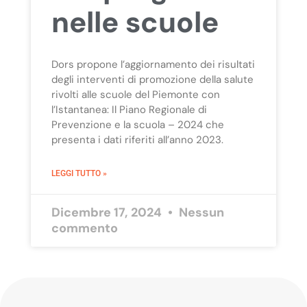
nelle scuole
Dors propone l’aggiornamento dei risultati
degli interventi di promozione della salute
rivolti alle scuole del Piemonte con
l’Istantanea: Il Piano Regionale di
Prevenzione e la scuola – 2024 che
presenta i dati riferiti all’anno 2023.
LEGGI TUTTO »
Dicembre 17, 2024
Nessun
commento