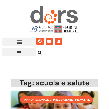
Vai
al
contenuto
Tag: scuola e salute
PIANO REGIONALE DI PREVENZIONE - PIEMONTE