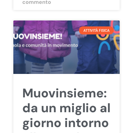
commento
ATTIVITÀ FISICA
Muovinsieme:
da un miglio al
giorno intorno