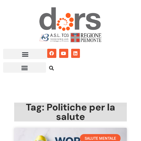
Vai
al
contenuto
Tag: Politiche per la
salute
SALUTE MENTALE