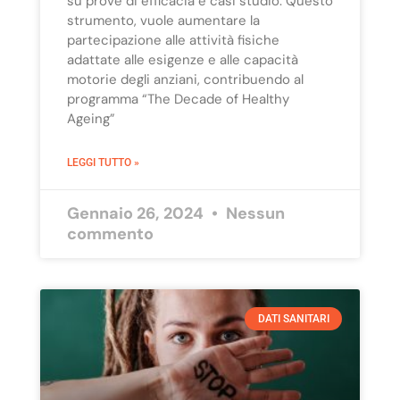
su prove di efficacia e casi studio. Questo
strumento, vuole aumentare la
partecipazione alle attività fisiche
adattate alle esigenze e alle capacità
motorie degli anziani, contribuendo al
programma “The Decade of Healthy
Ageing”
LEGGI TUTTO »
Gennaio 26, 2024
Nessun
commento
DATI SANITARI