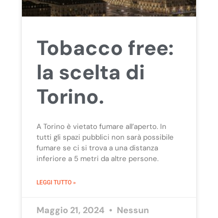
Tobacco free:
la scelta di
Torino.
A Torino è vietato fumare all’aperto. In
tutti gli spazi pubblici non sarà possibile
fumare se ci si trova a una distanza
inferiore a 5 metri da altre persone.
LEGGI TUTTO »
Maggio 21, 2024
Nessun