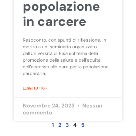
popolazione
in carcere
Resoconto, con spunti di riflessione, in
merito a un seminario organizzato
dall’Università di Pisa sul tema della
promozione della salute e dell’equità
nell’accesso alle cure per la popolazione
carceraria.
LEGGI TUTTO »
Novembre 24, 2023
Nessun
commento
1
2
3
4
5