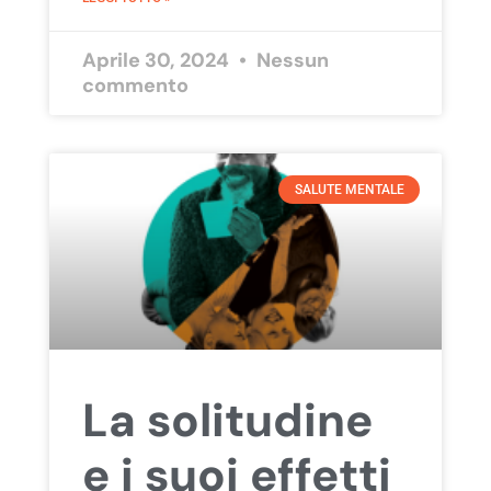
Aprile 30, 2024
Nessun
commento
SALUTE MENTALE
La solitudine
e i suoi effetti