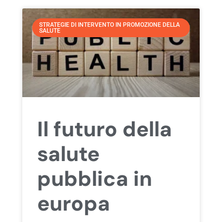
STRATEGIE DI INTERVENTO IN PROMOZIONE DELLA
SALUTE
Il futuro della
salute
pubblica in
europa