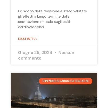
Lo scopo della revisione è stato valutare
gli effetti a lungo termine della
sostituzione del sale sugli esiti
cardiovascolari.
LEGGI TUTTO »
Giugno 25, 2024
Nessun
commento
DIPENDENZE/ABUSO DI SOSTANZE