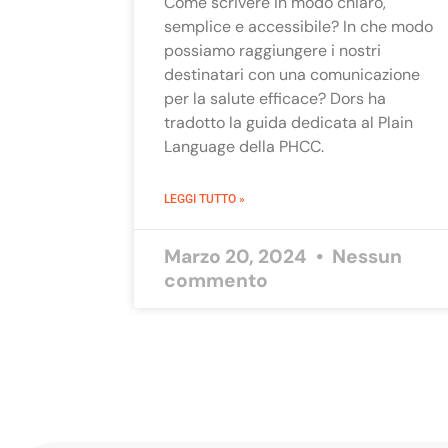
Come scrivere in modo chiaro,
semplice e accessibile? In che modo
possiamo raggiungere i nostri
destinatari con una comunicazione
per la salute efficace? Dors ha
tradotto la guida dedicata al Plain
Language della PHCC.
LEGGI TUTTO »
Marzo 20, 2024
Nessun
commento