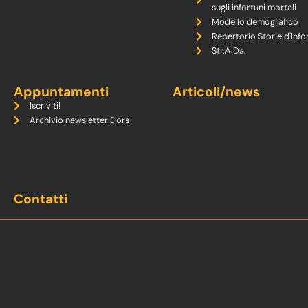
sugli infortuni mortali
Modello demografico
Repertorio Storie d'Info
Str.A.Da.
Appuntamenti
Articoli/news
Iscriviti!
Archivio newsletter Dors
Contatti