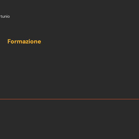
rtunio
Formazione