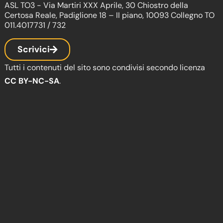
ASL TO3 - Via Martiri XXX Aprile, 30 Chiostro della
Certosa Reale, Padiglione 18 – II piano, 10093 Collegno TO
011.4017731 / 732
Scrivici
Tutti i contenuti del sito sono condivisi secondo licenza
CC BY-NC-SA
.