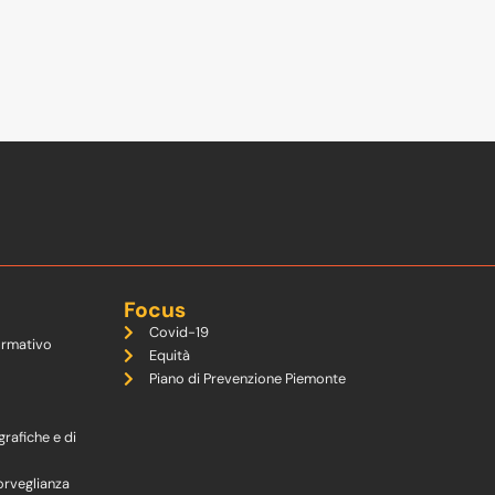
Focus
Covid-19
ormativo
Equità
Piano di Prevenzione Piemonte
grafiche e di
orveglianza