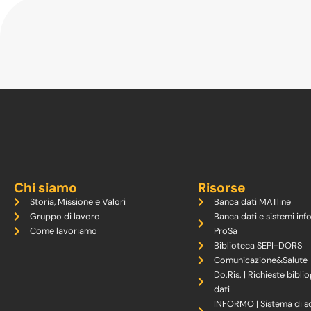
Chi siamo
Risorse
Storia, Missione e Valori
Banca dati MATline
Gruppo di lavoro
Banca dati e sistemi inf
Come lavoriamo
ProSa
Biblioteca SEPI-DORS
Comunicazione&Salute
Do.Ris. | Richieste biblio
dati
INFORMO | Sistema di s