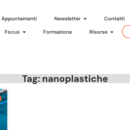
Appuntamenti
Newsletter
Contatti
Focus
Formazione
Risorse
Tag: nanoplastiche