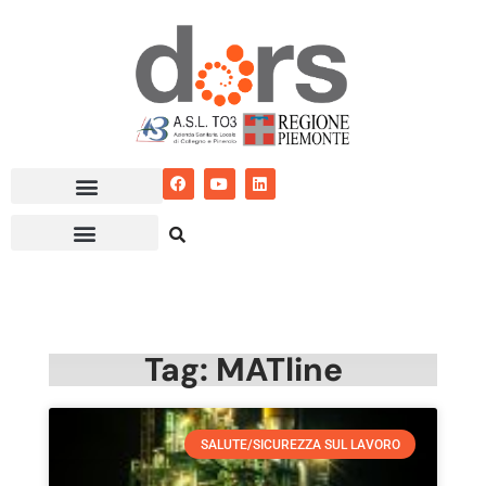
Vai
al
contenuto
Tag: MATline
SALUTE/SICUREZZA SUL LAVORO