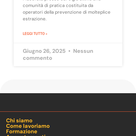
comunità di pratica costituita da
operatori della prevenzione di molteplice
estrazione.
LEGGI TUTTO »
Giugno 26, 2025
Nessun
commento
Chi siamo
Come lavoriamo
Formazione